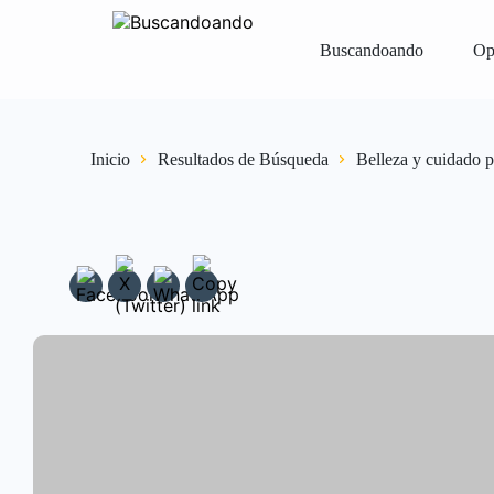
Buscandoando
Op
Iniciar Sesión
Registrar
Vender Gr
Inicio
Resultados de Búsqueda
Belleza y cuidado p