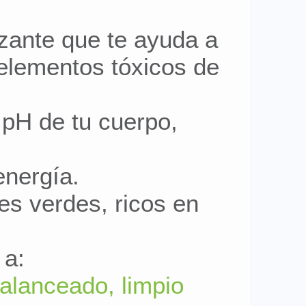
izante que te ayuda a
elementos tóxicos de
 pH de tu cuerpo,
energía.
es verdes, ricos en
 a:
alanceado, limpio