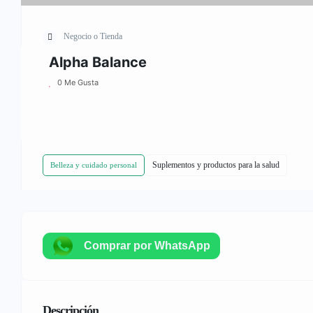
Negocio o Tienda
Alpha Balance
0 Me Gusta
Suplementos y productos para la salud
Belleza y cuidado personal
Comprar por WhatsApp
Descripción