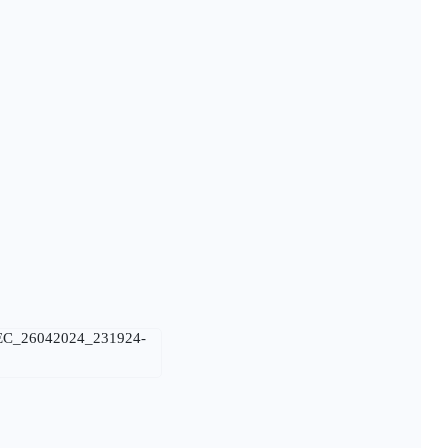
_EC_26042024_231924-