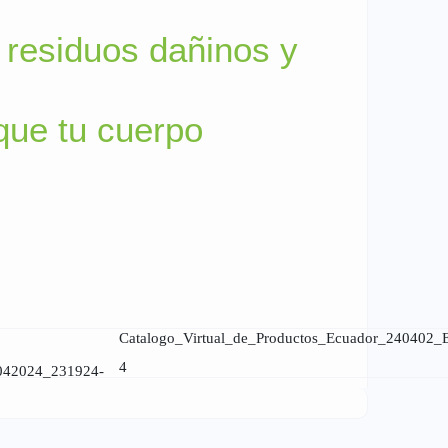
s residuos dañinos y
que tu cuerpo
Catalogo_Virtual_de_Productos_Ecuador_240402
4