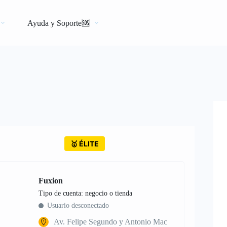
Ayuda y Soporte🆘
🥇 ÉLITE
Fuxion
tipo de cuenta: negocio o tienda
Usuario desconectado
Av. Felipe Segundo y Antonio Mac