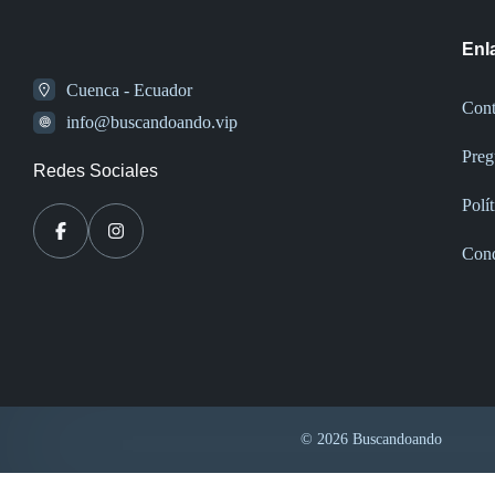
Enl
Cuenca - Ecuador
Cont
info@buscandoando.vip
Preg
Redes Sociales
Polí
Cond
© 2026 Buscandoando