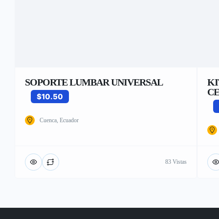
SOPORTE LUMBAR UNIVERSAL
KI
CE
$10.50
Cuenca, Ecuador
83 Vistas