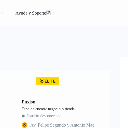
Ayuda y Soporte🆘
🥇 ÉLITE
Fuxion
tipo de cuenta: negocio o tienda
Usuario desconectado
Av. Felipe Segundo y Antonio Mac