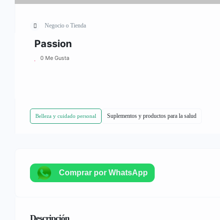
Negocio o Tienda
Passion
0 Me Gusta
Suplementos y productos para la salud
Belleza y cuidado personal
Comprar por WhatsApp
Descripción