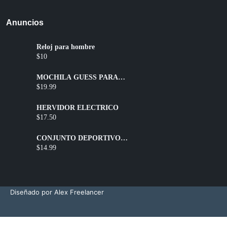
Anuncios
Reloj para hombre
$10
MOCHILA GUESS PARA
DAMA
$19.99
HERVIDOR ELÉCTRICO
$17.50
CONJUNTO DEPORTIVO
SHORT + TOP
$14.99
Diseñado por Alex Freelancer