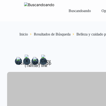
Buscandoando
Op
Iniciar Sesión
Registrar
Vender Gr
Inicio
Resultados de Búsqueda
Belleza y cuidado p