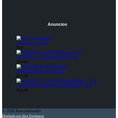
Anuncios
Reloj para hombre
$10
MOCHILA GUESS PARA DAMA
$19.99
HERVIDOR ELÉCTRICO
$17.50
CONJUNTO DEPORTIVO SHORT + TOP
$14.99
© 2026 Buscandoando
Diseñado por Alex Freelancer