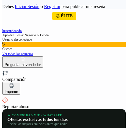
Debes
Iniciar Sesión
o
Registrar
para publicar una reseña
🥇 ÉLITE
buscandoando
Tipo de Cuenta: Negocio o Tienda
Usuario desconectado
Cuenca
Ver todos los anuncios
Preguntar al vendedor
Comparación
Imprimir
Reportar abuso
🔥 COMUNIDAD VIP · WHATSAPP
Ofertas exclusivas todos los días
Recibe los mejores anuncios antes que nadie