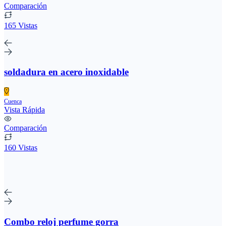
Comparación
165 Vistas
soldadura en acero inoxidable
Cuenca
Vista Rápida
Comparación
160 Vistas
Combo reloj perfume gorra