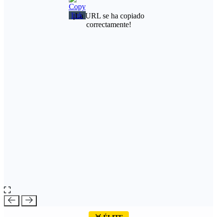
¡La URL se ha copiado
correctamente!