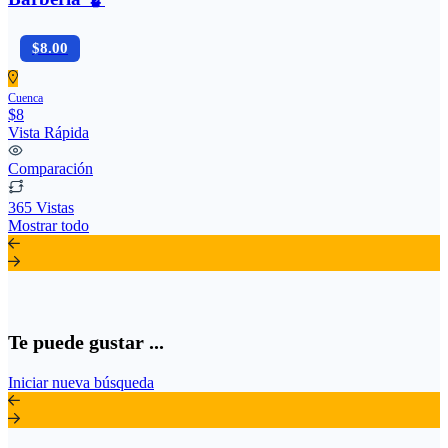
$8.00
Cuenca
$8
Vista Rápida
Comparación
365 Vistas
Mostrar todo
Te puede gustar ...
Iniciar nueva búsqueda