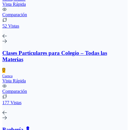
Vista Rápida
Comparación
52 Vistas
Clases Particulares para Colegio – Todas las
Materias
Cuenca
Vista Rápida
Comparación
177 Vistas
Barbería 💈