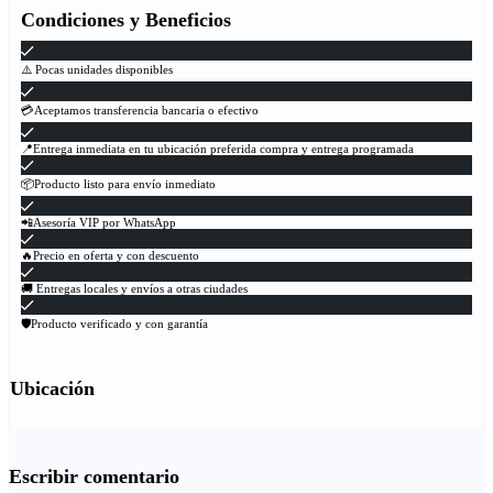
Condiciones y Beneficios
⚠️ Pocas unidades disponibles
💳Aceptamos transferencia bancaria o efectivo
📍Entrega inmediata en tu ubicación preferida compra y entrega programada
📦Producto listo para envío inmediato
📲Asesoría VIP por WhatsApp
🔥Precio en oferta y con descuento
🚚 Entregas locales y envíos a otras ciudades
🛡Producto verificado y con garantía
Ubicación
Escribir comentario