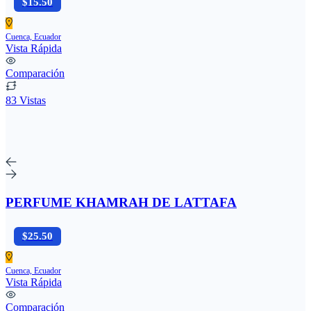
$15.50
Cuenca, Ecuador
Vista Rápida
Comparación
83 Vistas
PERFUME KHAMRAH DE LATTAFA
$25.50
Cuenca, Ecuador
Vista Rápida
Comparación