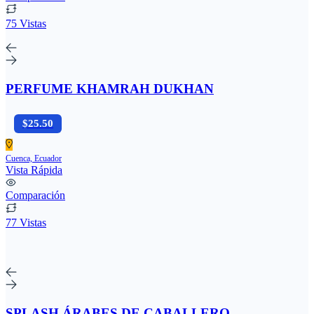
75 Vistas
PERFUME KHAMRAH DUKHAN
$25.50
Cuenca, Ecuador
Vista Rápida
Comparación
77 Vistas
SPLASH ÁRABES DE CABALLERO