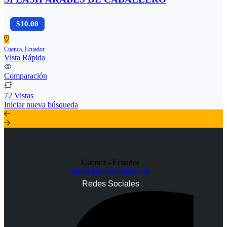
$10.00
Cuenca, Ecuador
Vista Rápida
Comparación
72 Vistas
Iniciar nueva búsqueda
Cuenca - Ecuador
info@buscandoando.vip
Redes Sociales