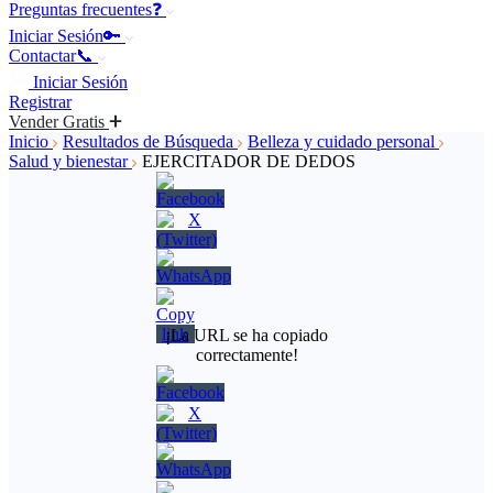
Preguntas frecuentes❓
Iniciar Sesión🔑
Contactar📞
Iniciar Sesión
Registrar
Vender Gratis
Inicio
Resultados de Búsqueda
Belleza y cuidado personal
Salud y bienestar
EJERCITADOR DE DEDOS
¡La URL se ha copiado
correctamente!