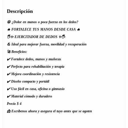
Descripción
😫 ¿Dolor en manos o poca fuerza en los dedos?
🔥 FORTALECE TUS MANOS DESDE CASA 🔥
🖐️✨ EJERCITADOR DE DEDOS ✨🖐️
💪 Ideal para mejorar fuerza, movilidad y recuperación
🚀 Beneficios:
✔️ Fortalece dedos, manos y muñecas
✔️ Perfecto para rehabilitación y terapia
✔️ Mejora coordinación y resistencia
✔️ Diseño compacto y portátil
✔️ Uso fácil en casa, oficina o gimnasio
✔️ Material cómodo y duradero
Precio $ 4
📩 Escríbenos ahora y asegura el tuyo antes que se agoten