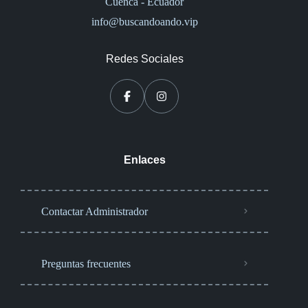
Cuenca - Ecuador
info@buscandoando.vip
Redes Sociales
Enlaces
Contactar Administrador
Preguntas frecuentes