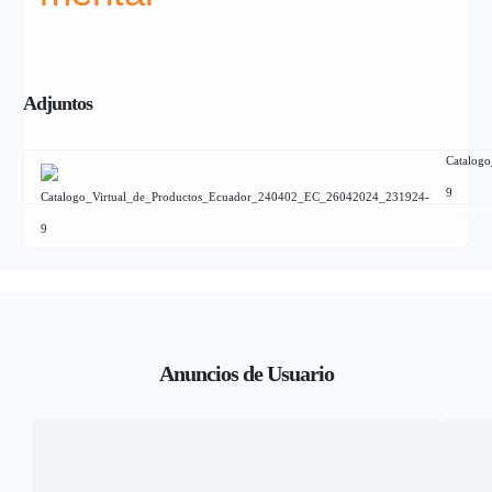
Adjuntos
Catalog
9
Anuncios de Usuario