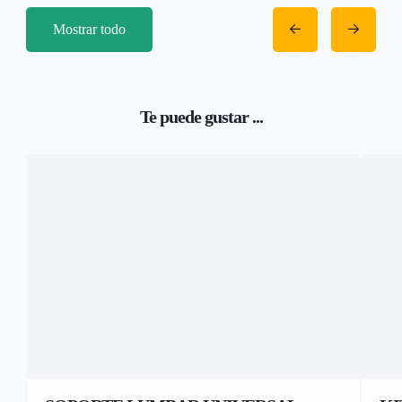
Mostrar todo
Te puede gustar ...