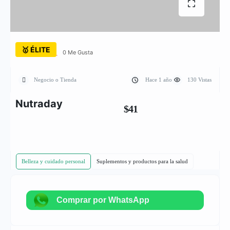
🥇 ÉLITE
0 Me Gusta
Negocio o Tienda
Hace 1 año
130 Vistas
Nutraday
$41
Belleza y cuidado personal
Suplementos y productos para la salud
Comprar por WhatsApp