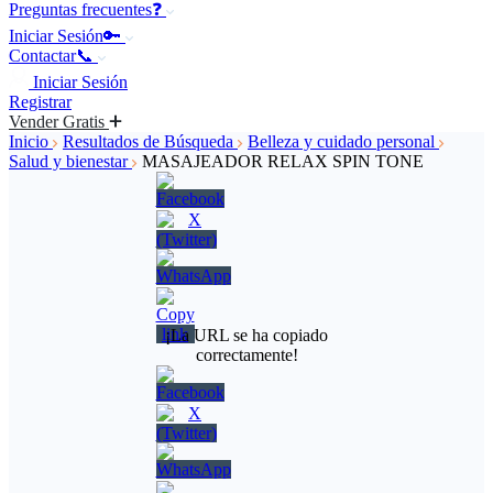
Preguntas frecuentes❓
Iniciar Sesión🔑
Contactar📞
Iniciar Sesión
Registrar
Vender Gratis
Inicio
Resultados de Búsqueda
Belleza y cuidado personal
Salud y bienestar
MASAJEADOR RELAX SPIN TONE
¡La URL se ha copiado
correctamente!