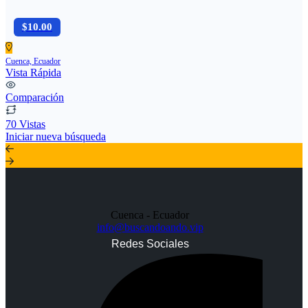
$10.00
Cuenca, Ecuador
Vista Rápida
Comparación
70 Vistas
Iniciar nueva búsqueda
Cuenca - Ecuador
info@buscandoando.vip
Redes Sociales