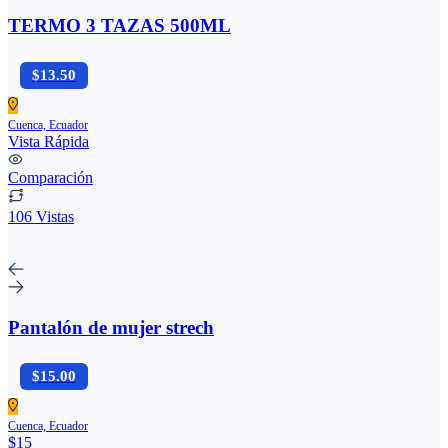
TERMO 3 TAZAS 500ML
$13.50
Cuenca, Ecuador
Vista Rápida
Comparación
106 Vistas
Pantalón de mujer strech
$15.00
Cuenca, Ecuador
$15