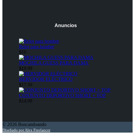
Anuncios
Reloj para hombre
$10
MOCHILA GUESS PARA DAMA
$19.99
HERVIDOR ELÉCTRICO
$17.50
CONJUNTO DEPORTIVO SHORT + TOP
$14.99
© 2026 Buscandoando
Diseñado por Alex Freelancer