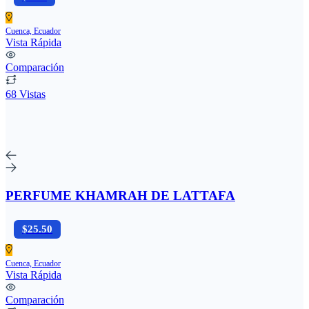
Cuenca, Ecuador
Vista Rápida
Comparación
68 Vistas
PERFUME KHAMRAH DE LATTAFA
$25.50
Cuenca, Ecuador
Vista Rápida
Comparación