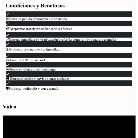
Condiciones y Beneficios
🏪Retira tu pedido cómodamente en tienda
💳Aceptamos transferencia bancaria o efectivo
📍Entrega inmediata en tu ubicación preferida compra y entrega programada
📦Producto listo para envío inmediato
📲Asesoría VIP por WhatsApp
🔥Precio en oferta y con descuento
🚚 Entregas locales y envíos a otras ciudades
🛡Producto verificado y con garantía
Video