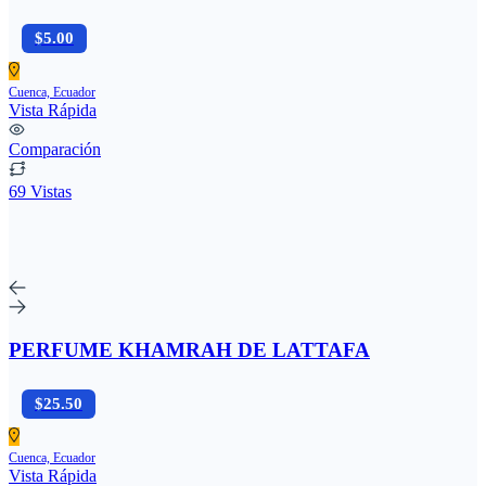
$5.00
Cuenca, Ecuador
Vista Rápida
Comparación
69 Vistas
PERFUME KHAMRAH DE LATTAFA
$25.50
Cuenca, Ecuador
Vista Rápida