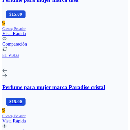
$15.00
Cuenca, Ecuador
Vista Rápida
Comparación
81 Vistas
Perfume para mujer marca Paradise cristal
$15.00
Cuenca, Ecuador
Vista Rápida