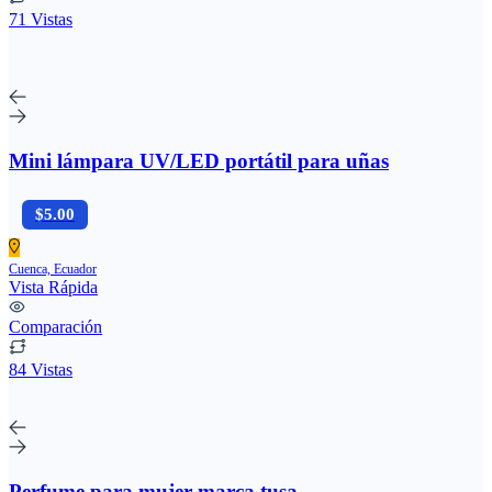
71 Vistas
Mini lámpara UV/LED portátil para uñas
$5.00
Cuenca, Ecuador
Vista Rápida
Comparación
84 Vistas
Perfume para mujer marca tusa