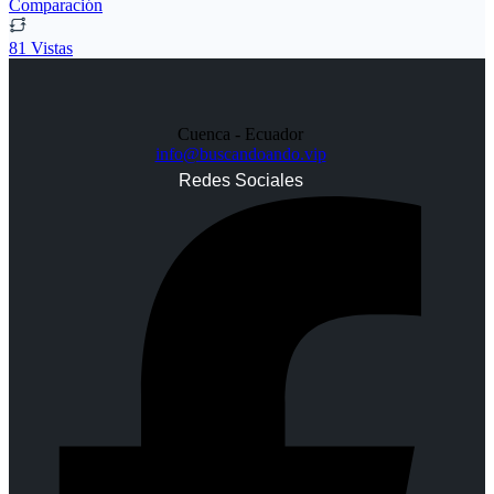
Comparación
81 Vistas
Cuenca - Ecuador
info@buscandoando.vip
Redes Sociales