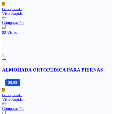
Cuenca, Ecuador
Vista Rápida
Comparación
82 Vistas
ALMOHADA ORTOPÉDICA PARA PIERNAS
$8.99
Cuenca, Ecuador
Vista Rápida
Comparación