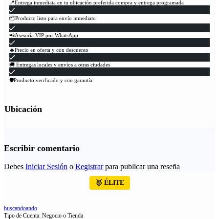
📍Entrega inmediata en tu ubicación preferida compra y entrega programada
📦Producto listo para envío inmediato
📲Asesoría VIP por WhatsApp
🔥Precio en oferta y con descuento
🚚 Entregas locales y envíos a otras ciudades
🛡Producto verificado y con garantía
Ubicación
Escribir comentario
Debes
Iniciar Sesión
o
Registrar
para publicar una reseña
🥇 ÉLITE
buscandoando
Tipo de Cuenta: Negocio o Tienda