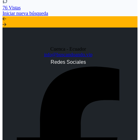
76 Vistas
Iniciar nueva búsqueda
Cuenca - Ecuador
info@buscandoando.vip
Redes Sociales