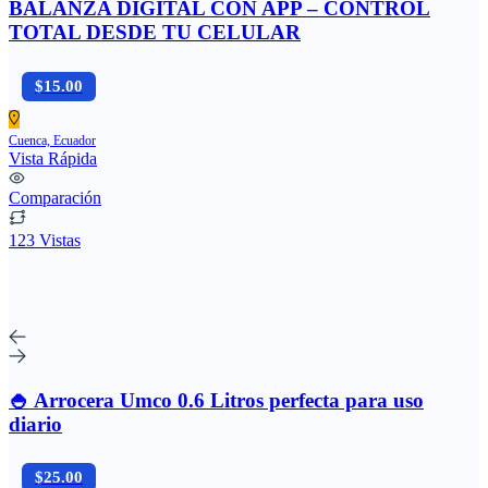
BALANZA DIGITAL CON APP – CONTROL
TOTAL DESDE TU CELULAR
$15.00
Cuenca, Ecuador
Vista Rápida
Comparación
123 Vistas
🍚 Arrocera Umco 0.6 Litros perfecta para uso
diario
$25.00