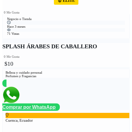
🥇 ÉLITE
0 Me Gusta
Negocio o Tienda
Hace 3 meses
71 Vistas
SPLASH ÁRABES DE CABALLERO
0 Me Gusta
$10
Belleza y cuidado personal
Perfumes y Fragancias
Comprar por WhatsApp
Cuenca, Ecuador