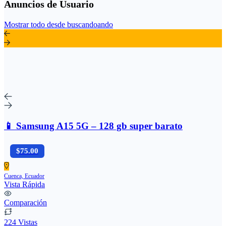
Anuncios de Usuario
Mostrar todo desde buscandoando
📱 Samsung A15 5G – 128 gb super barato
$75.00
Cuenca, Ecuador
Vista Rápida
Comparación
224 Vistas