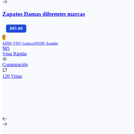
Zapatos Damas diferentes marcas
$85.00
429M+V8W, Cuenca 010109, Ecuador
$85
Vista Rápida
Comparación
120 Vistas