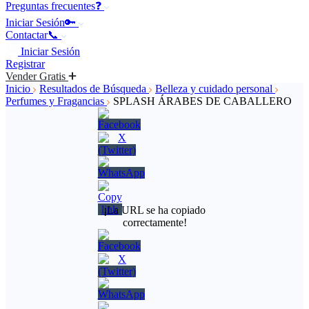
Preguntas frecuentes❓
Iniciar Sesión🔑
Contactar📞
Iniciar Sesión
Registrar
Vender Gratis
Inicio
Resultados de Búsqueda
Belleza y cuidado personal
Perfumes y Fragancias
SPLASH ÁRABES DE CABALLERO
¡La URL se ha copiado
correctamente!