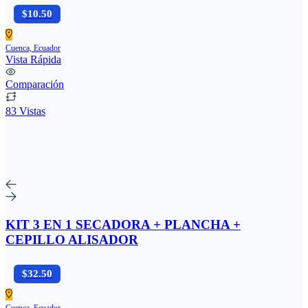
$10.50
Cuenca, Ecuador
Vista Rápida
Comparación
83 Vistas
KIT 3 EN 1 SECADORA + PLANCHA +
CEPILLO ALISADOR
$32.50
Cuenca, Ecuador