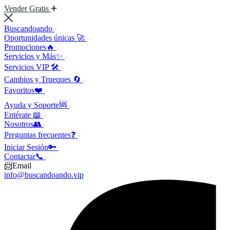
Vender Gratis
Buscandoando
Oportunidades únicas 🚀
Promociones🔥
Servicios y Más✨
Servicios VIP 🛠️
Cambios y Trueques 🔄
Favoritos❤️
Ayuda y Soporte🆘
Entérate 📖
Nosotros👥
Preguntas frecuentes❓
Iniciar Sesión🔑
Contactar📞
📨Email
info@buscandoando.vip