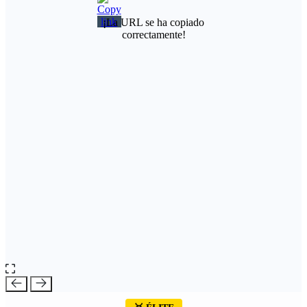
¡La URL se ha copiado
correctamente!