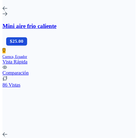
Mini aire frio caliente
$25.00
Cuenca, Ecuador
Vista Rápida
Comparación
86 Vistas