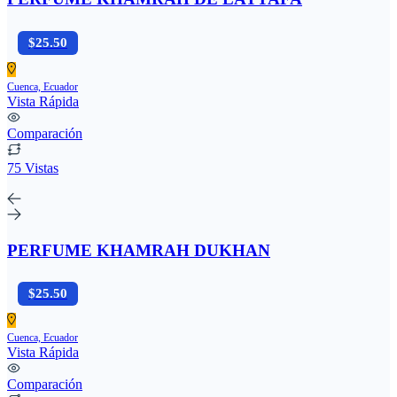
$25.50
Cuenca, Ecuador
Vista Rápida
Comparación
75 Vistas
PERFUME KHAMRAH DUKHAN
$25.50
Cuenca, Ecuador
Vista Rápida
Comparación