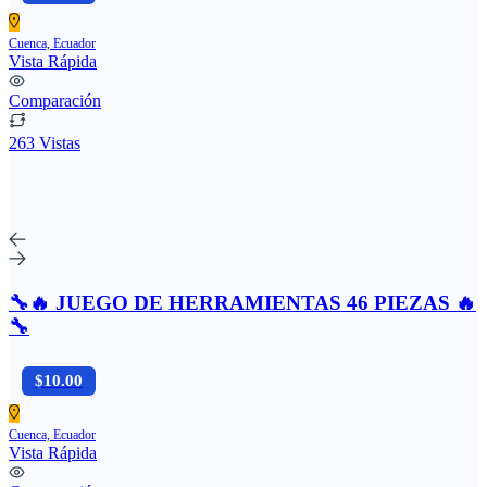
Cuenca, Ecuador
Vista Rápida
Comparación
263 Vistas
🔧🔥 JUEGO DE HERRAMIENTAS 46 PIEZAS 🔥
🔧
$10.00
Cuenca, Ecuador
Vista Rápida