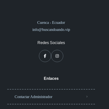
Cuenca - Ecuador
info@buscandoando.vip
Redes Sociales
Enlaces
Contactar Administrador