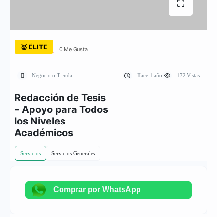
🥇 ÉLITE
0 Me Gusta
Negocio o Tienda
Hace 1 año
172 Vistas
Redacción de Tesis
– Apoyo para Todos
los Niveles
Académicos
Servicios
Servicios Generales
Comprar por WhatsApp