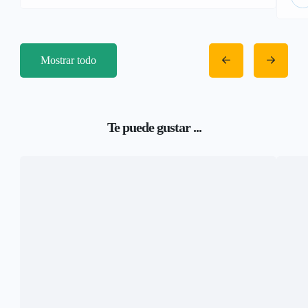
Mostrar todo
Te puede gustar ...