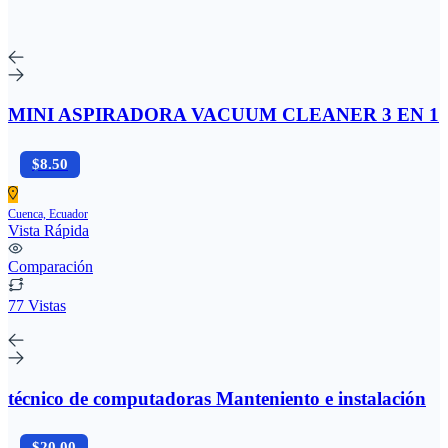
MINI ASPIRADORA VACUUM CLEANER 3 EN 1
$8.50
Cuenca, Ecuador
Vista Rápida
Comparación
77 Vistas
técnico de computadoras Manteniento e instalación
$20.00