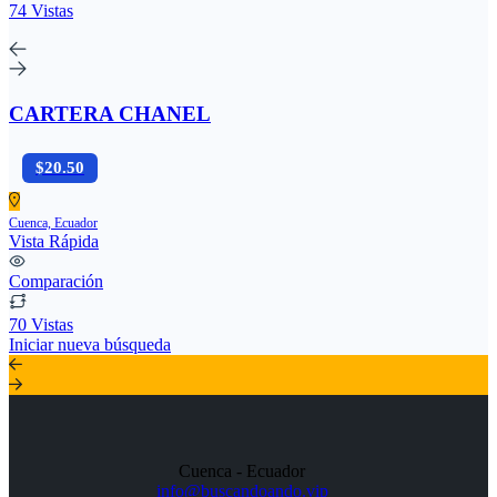
74 Vistas
CARTERA CHANEL
$20.50
Cuenca, Ecuador
Vista Rápida
Comparación
70 Vistas
Iniciar nueva búsqueda
Cuenca - Ecuador
info@buscandoando.vip