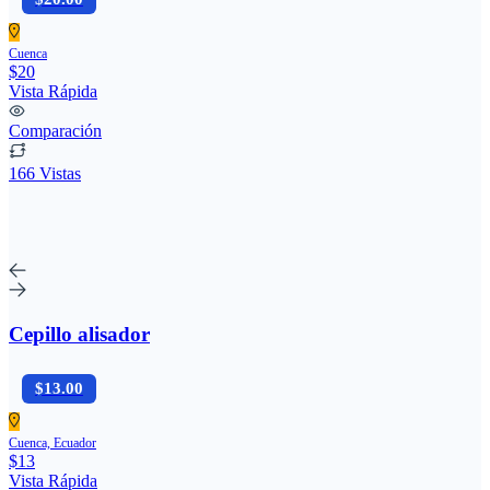
Cuenca
$20
Vista Rápida
Comparación
166 Vistas
Cepillo alisador
$13.00
Cuenca, Ecuador
$13
Vista Rápida