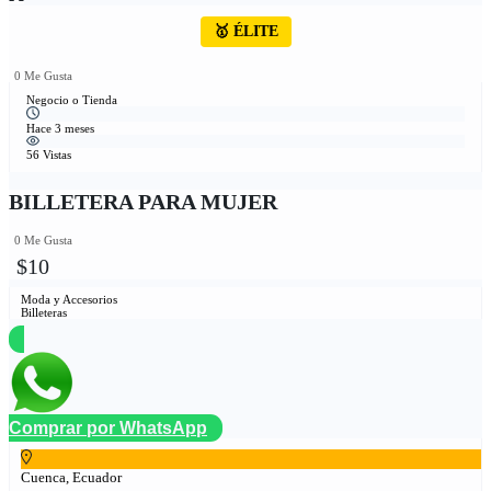
🥇 ÉLITE
0 Me Gusta
Negocio o Tienda
Hace 3 meses
56 Vistas
BILLETERA PARA MUJER
0 Me Gusta
$10
Moda y Accesorios
Billeteras
Comprar por WhatsApp
Cuenca, Ecuador