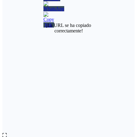
¡La URL se ha copiado
correctamente!