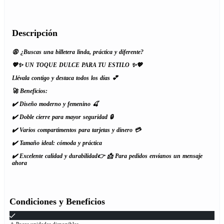
Descripción
😩 ¿Buscas una billetera linda, práctica y diferente?
💖✨ UN TOQUE DULCE PARA TU ESTILO ✨💖
Llévala contigo y destaca todos los días 💕
🚀 Beneficios:
✔️ Diseño moderno y femenino 🍒
✔️ Doble cierre para mayor seguridad 🔒
✔️ Varios compartimentos para tarjetas y dinero 💳
✔️ Tamaño ideal: cómoda y práctica
✔️ Excelente calidad y durabilidad
👉 📩 Para pedidos envíanos un mensaje
ahora
Condiciones y Beneficios