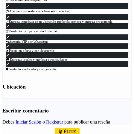
⚠️ Pocas unidades disponibles
💳Aceptamos transferencia bancaria o efectivo
📍Entrega inmediata en tu ubicación preferida compra y entrega programada
📦Producto listo para envío inmediato
📲Asesoría VIP por WhatsApp
🔥Precio en oferta y con descuento
🚚 Entregas locales y envíos a otras ciudades
🛡Producto verificado y con garantía
Ubicación
Escribir comentario
Debes
Iniciar Sesión
o
Registrar
para publicar una reseña
🥇 ÉLITE