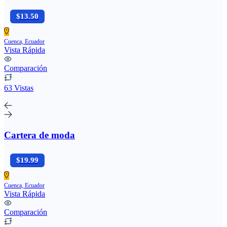
$13.50
Cuenca, Ecuador
Vista Rápida
Comparación
63 Vistas
Cartera de moda
$19.99
Cuenca, Ecuador
Vista Rápida
Comparación