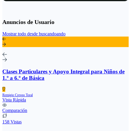
Anuncios de Usuario
Mostrar todo desde buscandoando
Clases Particulares y Apoyo Integral para Niños de
1.º a 6.º de Básica
Remigio Crespo Toral
Vista Rápida
Comparación
158 Vistas