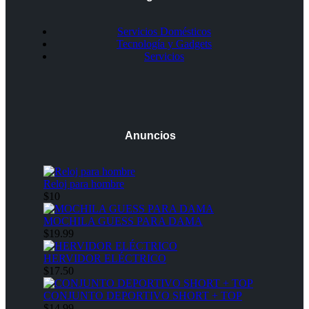
Servicios Domésticos
Tecnología y Gadgets
Servicios
Anuncios
Reloj para hombre
$10
MOCHILA GUESS PARA DAMA
$19.99
HERVIDOR ELÉCTRICO
$17.50
CONJUNTO DEPORTIVO SHORT + TOP
$14.99