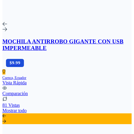
MOCHILA ANTIRROBO GIGANTE CON USB
IMPERMEABLE
$9.99
Cuenca, Ecuador
Vista Rápida
Comparación
81 Vistas
Mostrar todo