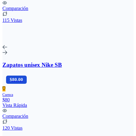
Comparación
115 Vistas
Zapatos unisex Nike SB
$80.00
Cuenca
$80
Vista Rápida
Comparación
120 Vistas