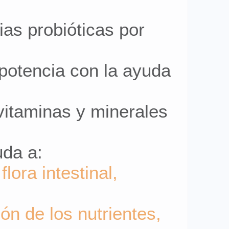
ias probióticas por
 potencia con la ayuda
 vitaminas y minerales
uda a:
flora intestinal,
ión de los nutrientes,