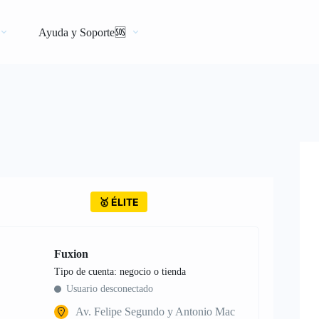
Ayuda y Soporte🆘
🥇 ÉLITE
Fuxion
tipo de cuenta: negocio o tienda
Usuario desconectado
Av. Felipe Segundo y Antonio Mac