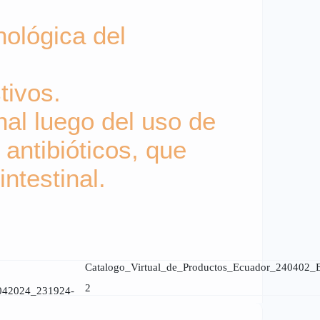
ológica del
tivos.
inal luego del uso de
antibióticos, que
ntestinal.
Catalogo_Virtual_de_Productos_Ecuador_240402
2