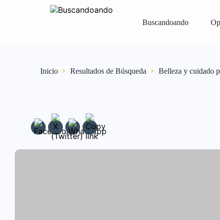
Buscandoando
Op
Iniciar Sesión
Registrar
Vender Gr
Inicio
Resultados de Búsqueda
Belleza y cuidado p