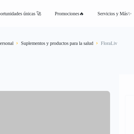
ortunidades únicas 🚀
Promociones🔥
Servicios y Más✨
atis
ersonal
Suplementos y productos para la salud
FloraLiv