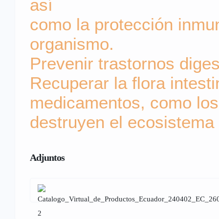
así
como la protección inmun
organismo.
Prevenir trastornos diges
Recuperar la flora intest
medicamentos, como los 
destruyen el ecosistema i
Adjuntos