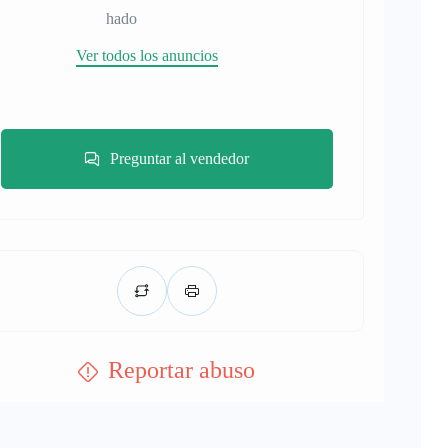
hado
Ver todos los anuncios
Preguntar al vendedor
Reportar abuso