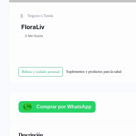
Negocio o Tienda
FloraLiv
0 Me Gusta
Suplementos y productos para la salud
Belleza y cuidado personal
Comprar por WhatsApp
Descripción