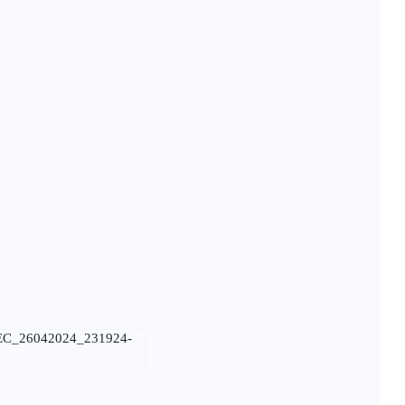
_EC_26042024_231924-