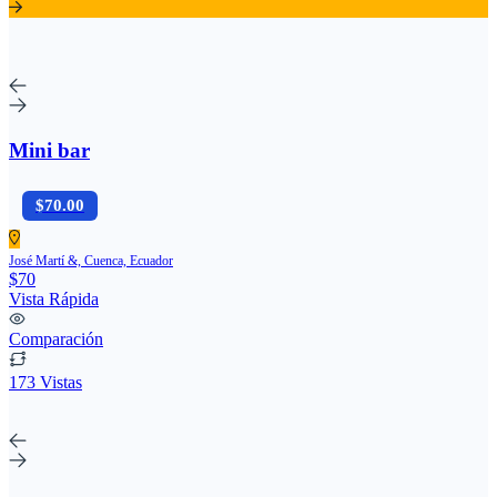
Mini bar
$70.00
José Martí &, Cuenca, Ecuador
$70
Vista Rápida
Comparación
173 Vistas