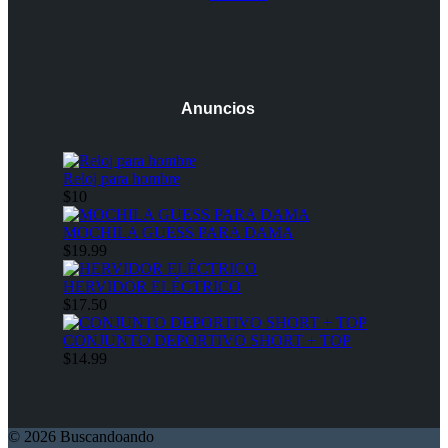
Anuncios
Reloj para hombre
$10
MOCHILA GUESS PARA DAMA
$19.99
HERVIDOR ELÉCTRICO
$17.50
CONJUNTO DEPORTIVO SHORT + TOP
$14.99
© 2026 Buscandoando