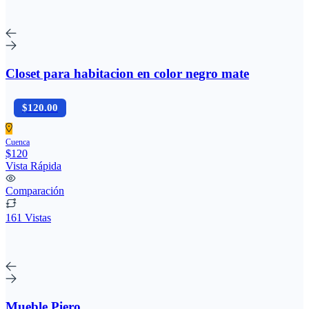
Closet para habitacion en color negro mate
$120.00
Cuenca
$120
Vista Rápida
Comparación
161 Vistas
Mueble Piero