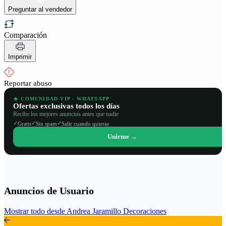
Preguntar al vendedor
Comparación
Imprimir
Reportar abuso
🔥 COMUNIDAD VIP · WHATSAPP
Ofertas exclusivas todos los días
Recibe los mejores anuncios antes que nadie
✓
✓
✓
Gratis
Sin spam
Salir cuando quieras
Unirme →
Anuncios de Usuario
Mostrar todo desde Andrea Jaramillo Decoraciones