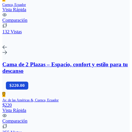
Cuenca, Ecuador
Vista Rápida
Comparación
132 Vistas
Cama de 2 Plazas – Espacio, confort y estilo para tu
descanso
$220.00
Av. de las Américas &, Cuenca, Ecuador
$220
Vista Rápida
Comparación