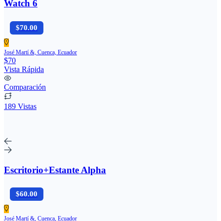
Watch 6
$70.00
José Martí &, Cuenca, Ecuador
$70
Vista Rápida
Comparación
189 Vistas
Escritorio+Estante Alpha
$60.00
José Martí &, Cuenca, Ecuador