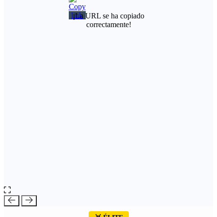
¡La URL se ha copiado
correctamente!