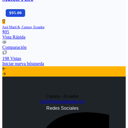
$95.00
José Martí &, Cuenca, Ecuador
$95
Vista Rápida
Comparación
198 Vistas
Iniciar nueva búsqueda
Cuenca - Ecuador
info@buscandoando.vip
Redes Sociales