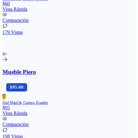
$60
Vista Rápida
Comparación
179 Vistas
Mueble Piero
$95.00
José Martí &, Cuenca, Ecuador
$95
Vista Rápida
Comparación
198 Vistas