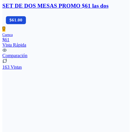
SET DE DOS MESAS PROMO $61 las dos
$61.00
Cuenca
$61
Vista Rápida
Comparación
163 Vistas