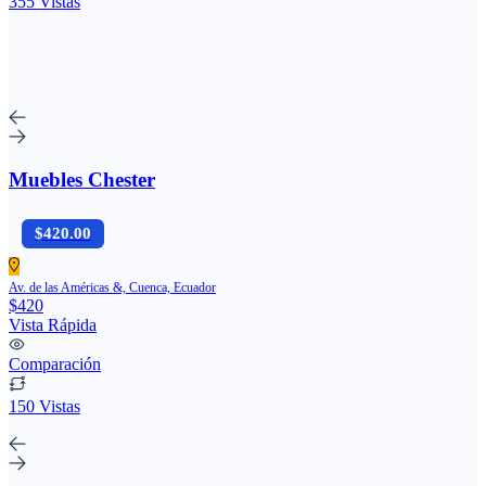
355 Vistas
Muebles Chester
$420.00
Av. de las Américas &, Cuenca, Ecuador
$420
Vista Rápida
Comparación
150 Vistas