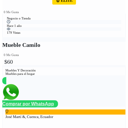
🥇 ÉLITE
0 Me Gusta
Negocio o Tienda
Hace 1 año
179 Vistas
Mueble Camilo
0 Me Gusta
$60
Muebles Y Decoración
Muebles para el hogar
Comprar por WhatsApp
José Martí &, Cuenca, Ecuador