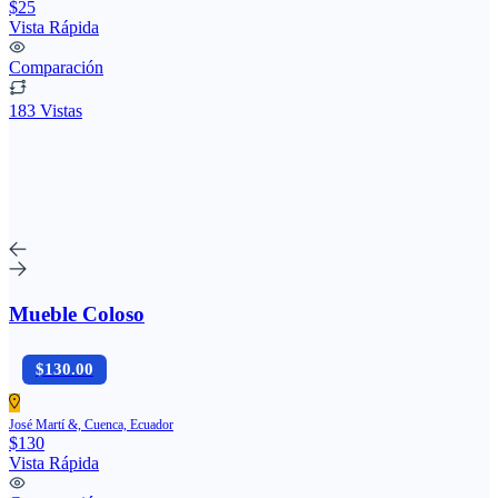
$25
Vista Rápida
Comparación
183 Vistas
Mueble Coloso
$130.00
José Martí &, Cuenca, Ecuador
$130
Vista Rápida