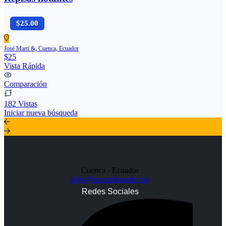
$25.00
José Martí &, Cuenca, Ecuador
$25
Vista Rápida
Comparación
182 Vistas
Iniciar nueva búsqueda
Cuenca - Ecuador
info@buscandoando.vip
Redes Sociales