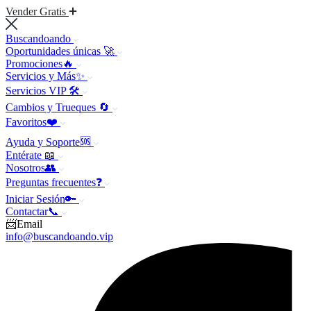
Vender Gratis
Buscandoando
Oportunidades únicas 🚀
Promociones🔥
Servicios y Más✨
Servicios VIP 🛠️
Cambios y Trueques 🔄
Favoritos❤️
Ayuda y Soporte🆘
Entérate 📖
Nosotros👥
Preguntas frecuentes❓
Iniciar Sesión🔑
Contactar📞
📨Email
info@buscandoando.vip