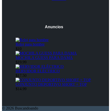
Anuncios
Reloj para hombre
$10
MOCHILA GUESS PARA DAMA
$19.99
HERVIDOR ELÉCTRICO
$17.50
CONJUNTO DEPORTIVO SHORT + TOP
$14.99
© 2026 Buscandoando