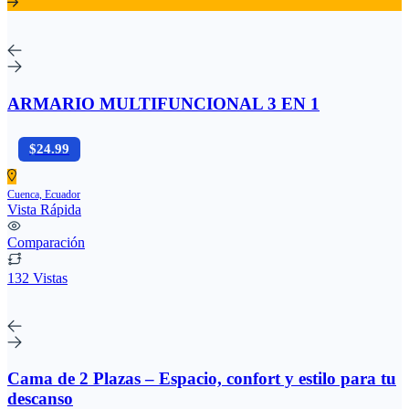
ARMARIO MULTIFUNCIONAL 3 EN 1
$24.99
Cuenca, Ecuador
Vista Rápida
Comparación
132 Vistas
Cama de 2 Plazas – Espacio, confort y estilo para tu
descanso