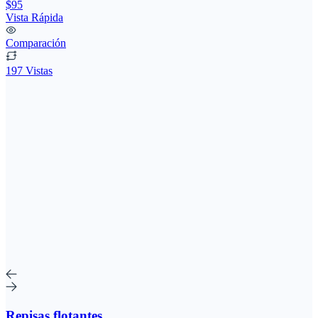
$95
Vista Rápida
Comparación
197 Vistas
Repisas flotantes