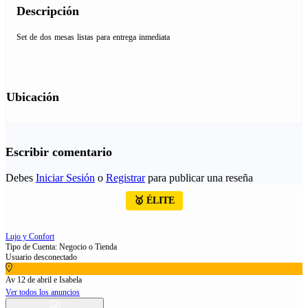
Descripción
Set de dos mesas listas para entrega inmediata
Ubicación
Escribir comentario
Debes
Iniciar Sesión
o
Registrar
para publicar una reseña
🥇 ÉLITE
Lujo y Confort
Tipo de Cuenta: Negocio o Tienda
Usuario desconectado
Av 12 de abril e Isabela
Ver todos los anuncios