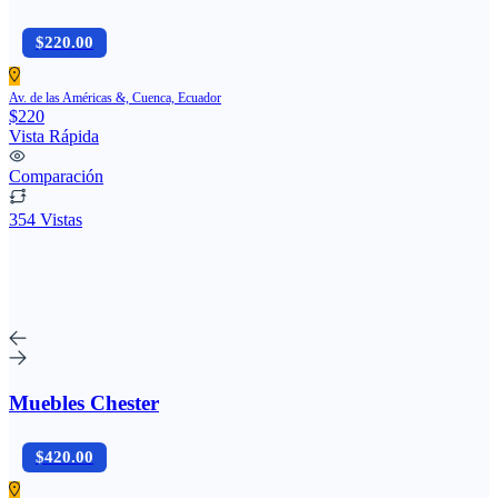
$220.00
Av. de las Américas &, Cuenca, Ecuador
$220
Vista Rápida
Comparación
354 Vistas
Muebles Chester
$420.00