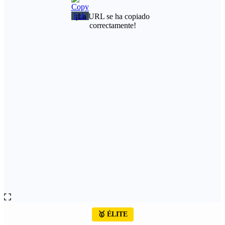
¡La URL se ha copiado
correctamente!
🥇 ÉLITE