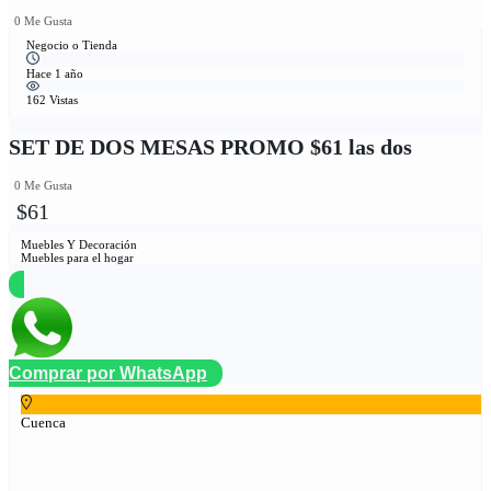
0 Me Gusta
Negocio o Tienda
Hace 1 año
162 Vistas
SET DE DOS MESAS PROMO $61 las dos
0 Me Gusta
$61
Muebles Y Decoración
Muebles para el hogar
Comprar por WhatsApp
Cuenca