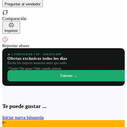
Preguntar al vendedor
Comparación
Imprimir
Reportar abuso
🔥 COMUNIDAD VIP · WHATSAPP
Ofertas exclusivas todos los días
Recibe los mejores anuncios antes que nadie
✓
✓
✓
Gratis
Sin spam
Salir cuando quieras
Unirme →
Te puede gustar ...
Iniciar nueva búsqueda