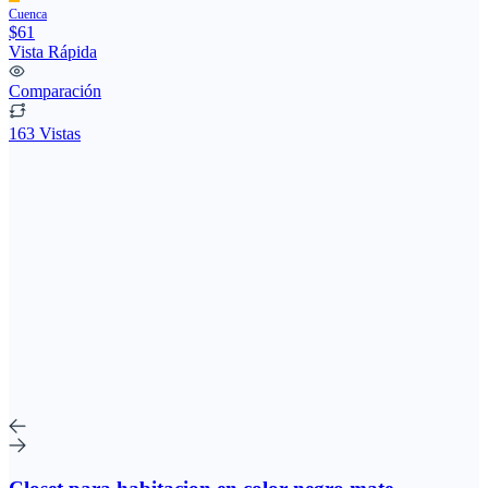
Cuenca
$61
Vista Rápida
Comparación
163 Vistas