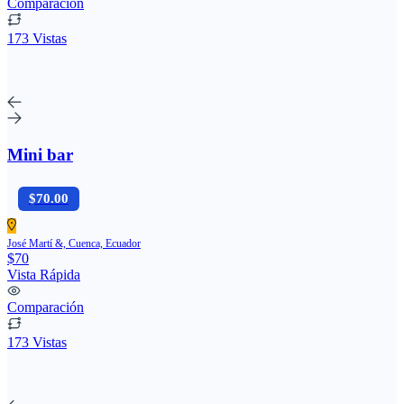
Comparación
173 Vistas
Mini bar
$70.00
José Martí &, Cuenca, Ecuador
$70
Vista Rápida
Comparación
173 Vistas