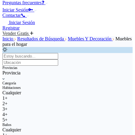
Preguntas frecuentes❓
Iniciar Sesión🔑
Contactar📞
Iniciar Sesión
Registrar
Vender Gratis
Inicio
Resultados de Búsqueda
Muebles Y Decoración
Muebles
para el hogar
Provincias
Provincia
Categoría
Habitaciones
Cualquier
1+
2+
3+
4+
5+
Baños
Cualquier