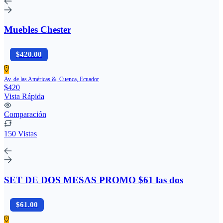
Muebles Chester
$420.00
Av. de las Américas &, Cuenca, Ecuador
$420
Vista Rápida
Comparación
150 Vistas
SET DE DOS MESAS PROMO $61 las dos
$61.00