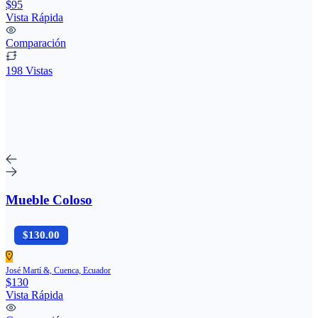
$95
Vista Rápida
Comparación
198 Vistas
Mueble Coloso
$130.00
José Martí &, Cuenca, Ecuador
$130
Vista Rápida