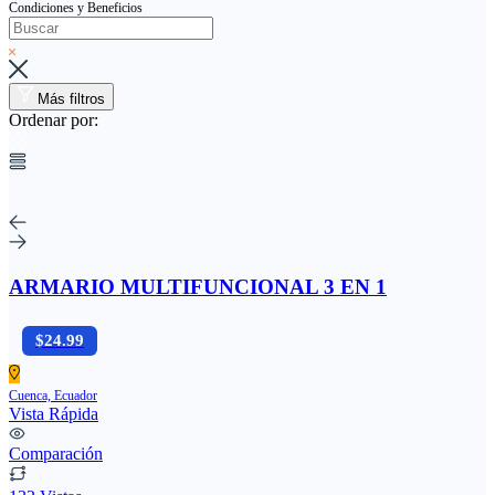
Condiciones y Beneficios
Más filtros
Ordenar por:
ARMARIO MULTIFUNCIONAL 3 EN 1
$24.99
Cuenca, Ecuador
Vista Rápida
Comparación