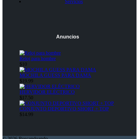
Servicios
Anuncios
Reloj para hombre
$10
MOCHILA GUESS PARA DAMA
$19.99
HERVIDOR ELÉCTRICO
$17.50
CONJUNTO DEPORTIVO SHORT + TOP
$14.99
© 2026 Buscandoando