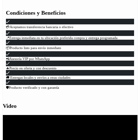
Condiciones y Beneficios
💳Aceptamos transferencia bancaria o efectivo
📍Entrega inmediata en tu ubicación preferida compra y entrega programada
📦Producto listo para envío inmediato
📲Asesoría VIP por WhatsApp
🔥Precio en oferta y con descuento
🚚 Entregas locales y envíos a otras ciudades
🛡Producto verificado y con garantía
Video