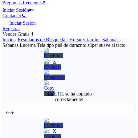
Preguntas frecuentes❓
Iniciar Sesión🔑
Contactar📞
Iniciar Sesión
Registrar
Vender Gratis
Inicio
Resultados de Búsqueda
Hogar y Jardín
Sabanas
Sabanas Lucerna Tela tipo piel de durazno: súper suave al tacto
¡La URL se ha copiado
correctamente!
Stock