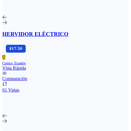
HERVIDOR ELÉCTRICO
$17.50
Cuenca, Ecuador
Vista Rápida
Comparación
61 Vistas