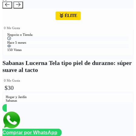
🥇 ÉLITE
0 Me Gusta
Negocio o Tienda
Hace 5 meses
150 Vistas
Sabanas Lucerna Tela tipo piel de durazno: súper
suave al tacto
0 Me Gusta
$30
Hogar y Jardín
Sabanas
Comprar por WhatsApp