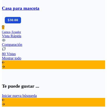
Casa para mascota
$30.00
Cuenca, Ecuador
Vista Rápida
Comparación
80 Vistas
Mostrar todo
Te puede gustar ...
Iniciar nueva búsqueda