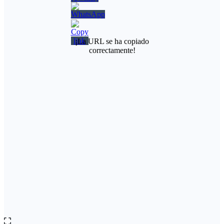
¡La URL se ha copiado
correctamente!