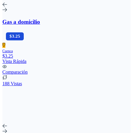
Gas a domicilio
$3.25
Cuenca
$3.25
Vista Rápida
Comparación
188 Vistas