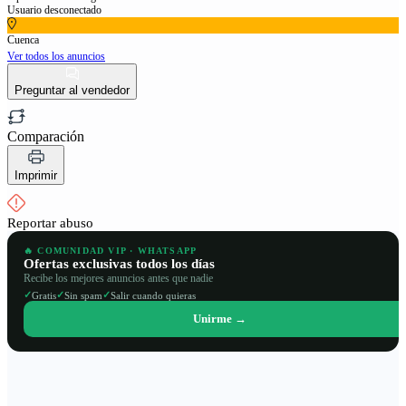
Usuario desconectado
Cuenca
Ver todos los anuncios
Preguntar al vendedor
Comparación
Imprimir
Reportar abuso
🔥 COMUNIDAD VIP · WHATSAPP
Ofertas exclusivas todos los días
Recibe los mejores anuncios antes que nadie
✓
✓
✓
Gratis
Sin spam
Salir cuando quieras
Unirme →