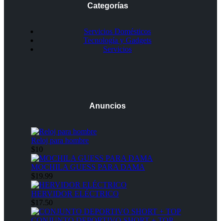
Categorías
Servicios Domésticos
Tecnología y Gadgets
Servicios
Anuncios
Reloj para hombre
$10
MOCHILA GUESS PARA DAMA
$19.99
HERVIDOR ELÉCTRICO
$17.50
CONJUNTO DEPORTIVO SHORT + TOP