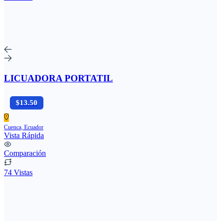
LICUADORA PORTATIL
$13.50
Cuenca, Ecuador
Vista Rápida
Comparación
74 Vistas