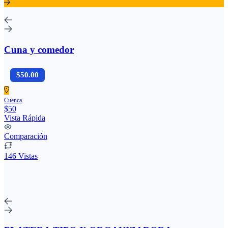
Cuna y comedor
$50.00
Cuenca
$50
Vista Rápida
Comparación
146 Vistas