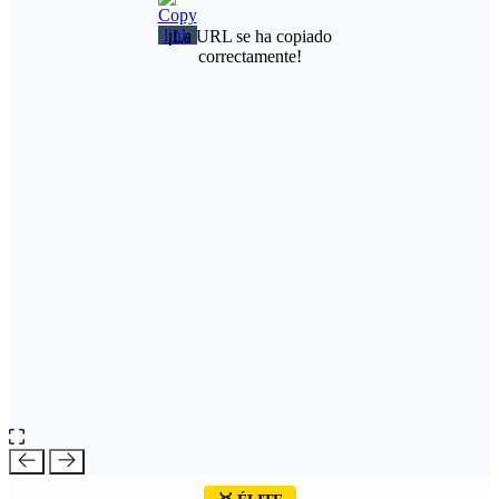
¡La URL se ha copiado
correctamente!