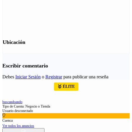
Ubicación
Escribir comentario
Debes
Iniciar Sesión
o
Registrar
para publicar una reseña
🥇 ÉLITE
buscandoando
Tipo de Cuenta: Negocio o Tienda
Usuario desconectado
Cuenca
Ver todos los anuncios