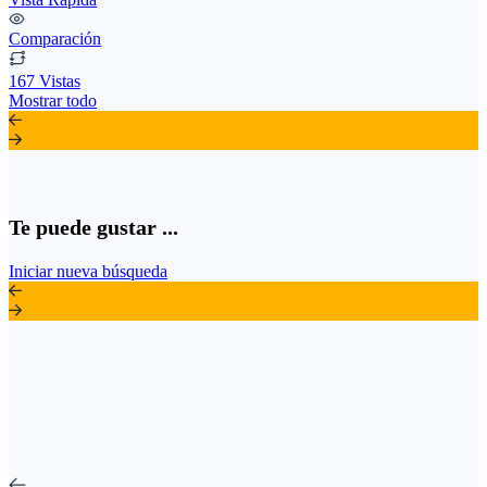
Comparación
167 Vistas
Mostrar todo
Te puede gustar ...
Iniciar nueva búsqueda