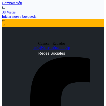
Comparación
38 Vistas
Iniciar nueva búsqueda
Cuenca - Ecuador
info@buscandoando.vip
Redes Sociales