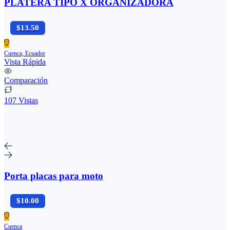
PLATERA TIPO X ORGANIZADORA
$13.50
Cuenca, Ecuador
Vista Rápida
Comparación
107 Vistas
Porta placas para moto
$10.00
Cuenca