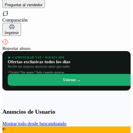
Preguntar al vendedor
Comparación
Imprimir
Reportar abuso
🔥 COMUNIDAD VIP · WHATSAPP
Ofertas exclusivas todos los días
Recibe los mejores anuncios antes que nadie
✓
✓
✓
Gratis
Sin spam
Salir cuando quieras
Unirme →
Anuncios de Usuario
Mostrar todo desde buscandoando