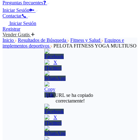
Preguntas frecuentes❓
Iniciar Sesión🔑
Contactar📞
Iniciar Sesión
Registrar
Vender Gratis
Inicio
Resultados de Búsqueda
Fitness y Salud
Equipos e
implementos deportivos
PELOTA FITNESS YOGA MULTIUSO
¡La URL se ha copiado
correctamente!