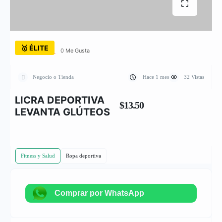
🥇 ÉLITE
0 Me Gusta
Negocio o Tienda
Hace 1 mes
32 Vistas
LICRA DEPORTIVA
$13.50
LEVANTA GLÚTEOS
Fitness y Salud
Ropa deportiva
Comprar por WhatsApp