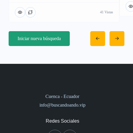
41 Vistas
Iniciar nueva búsqueda
Cuenca - Ecuador
info@buscandoando.vip
Redes Sociales