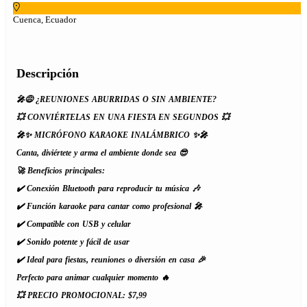
Cuenca, Ecuador
Descripción
🎤😅 ¿REUNIONES ABURRIDAS O SIN AMBIENTE?
💥 CONVIÉRTELAS EN UNA FIESTA EN SEGUNDOS 💥
🎤✨ MICRÓFONO KARAOKE INALÁMBRICO ✨🎤
Canta, diviértete y arma el ambiente donde sea 😎
🚀 Beneficios principales:
✔️ Conexión Bluetooth para reproducir tu música 🎶
✔️ Función karaoke para cantar como profesional 🎤
✔️ Compatible con USB y celular
✔️ Sonido potente y fácil de usar
✔️ Ideal para fiestas, reuniones o diversión en casa 🎉
Perfecto para animar cualquier momento 🔥
💥 PRECIO PROMOCIONAL: $7,99