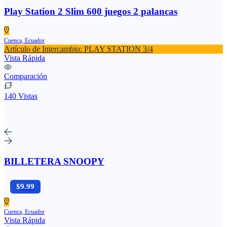
Play Station 2 Slim 600 juegos 2 palancas
Cuenca, Ecuador
Artículo de Intercambio: PLAY STATION 3/4
Vista Rápida
Comparación
140 Vistas
BILLETERA SNOOPY
$9.99
Cuenca, Ecuador
Vista Rápida