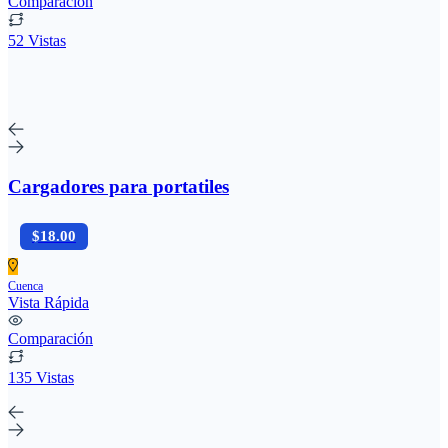
Comparación
52 Vistas
Cargadores para portatiles
$18.00
Cuenca
Vista Rápida
Comparación
135 Vistas