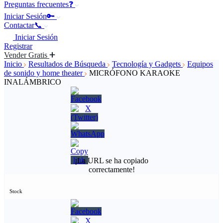
Preguntas frecuentes❓
Iniciar Sesión🔑
Contactar📞
Iniciar Sesión
Registrar
Vender Gratis
Inicio
Resultados de Búsqueda
Tecnología y Gadgets
Equipos
de sonido y home theater
MICRÓFONO KARAOKE
INALÁMBRICO
¡La URL se ha copiado
correctamente!
Stock