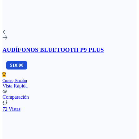
AUDÍFONOS BLUETOOTH P9 PLUS
$10.00
Cuenca, Ecuador
Vista Rápida
Comparación
72 Vistas