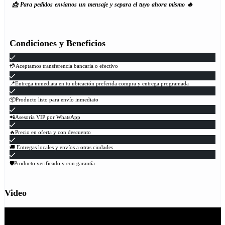
📩 Para pedidos envíanos un mensaje y separa el tuyo ahora mismo 🔥
Condiciones y Beneficios
💳Aceptamos transferencia bancaria o efectivo
📍Entrega inmediata en tu ubicación preferida compra y entrega programada
📦Producto listo para envío inmediato
📲Asesoría VIP por WhatsApp
🔥Precio en oferta y con descuento
🚚 Entregas locales y envíos a otras ciudades
🛡Producto verificado y con garantía
Video