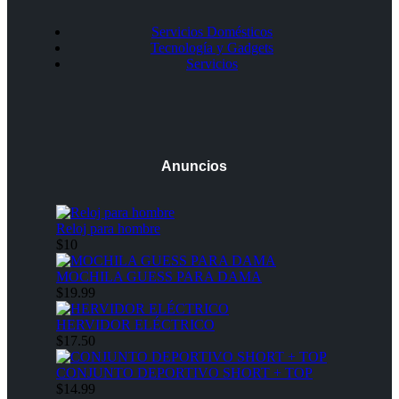
Servicios Domésticos
Tecnología y Gadgets
Servicios
Anuncios
Reloj para hombre
$10
MOCHILA GUESS PARA DAMA
$19.99
HERVIDOR ELÉCTRICO
$17.50
CONJUNTO DEPORTIVO SHORT + TOP
$14.99