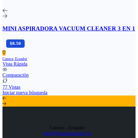
MINI ASPIRADORA VACUUM CLEANER 3 EN 1
$8.50
Cuenca, Ecuador
Vista Rápida
Comparación
77 Vistas
Iniciar nueva búsqueda
Cuenca - Ecuador
info@buscandoando.vip