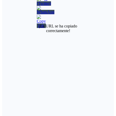
¡La URL se ha copiado
correctamente!