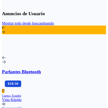
Anuncios de Usuario
Mostrar todo desde buscandoando
Parlantes Bluetooth
$18.50
Cuenca, Ecuador
Vista Rápida