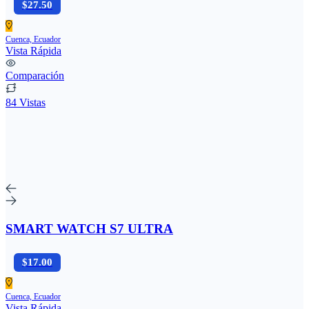
$27.50
Cuenca, Ecuador
Vista Rápida
Comparación
84 Vistas
SMART WATCH S7 ULTRA
$17.00
Cuenca, Ecuador
Vista Rápida