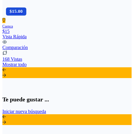
$15.00
Cuenca
$15
Vista Rápida
Comparación
168 Vistas
Mostrar todo
Te puede gustar ...
Iniciar nueva búsqueda