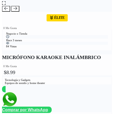
🥇 ÉLITE
0 Me Gusta
Negocio o Tienda
Hace 3 meses
84 Vistas
MICRÓFONO KARAOKE INALÁMBRICO
0 Me Gusta
$8.99
Tecnología y Gadgets
Equipos de sonido y home theater
Comprar por WhatsApp