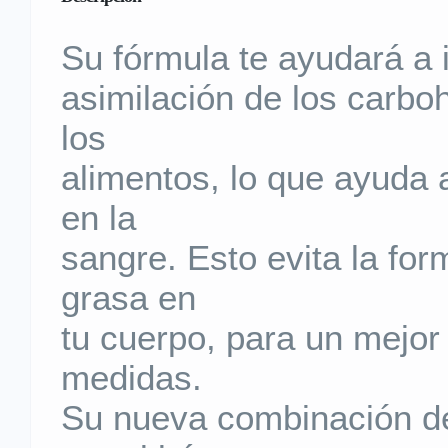
Su fórmula te ayudará a i
asimilación de los carbo
los
alimentos, lo que ayuda a
en la
sangre. Esto evita la fo
grasa en
tu cuerpo, para un mejor 
medidas.
Su nueva combinación de