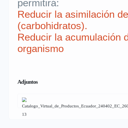
permitirá:
Reducir la asimilación d
(carbohidratos).
Reducir la acumulación d
organismo
Adjuntos