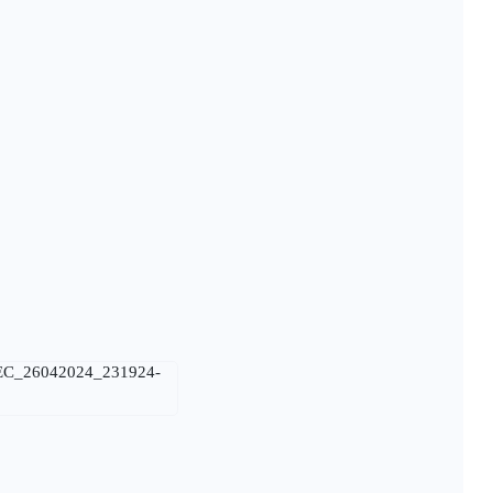
_EC_26042024_231924-