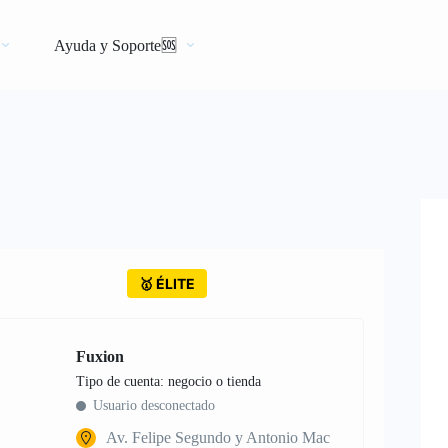
Ayuda y Soporte🆘
🥇 ÉLITE
Fuxion
tipo de cuenta: negocio o tienda
Usuario desconectado
Av. Felipe Segundo y Antonio Mac