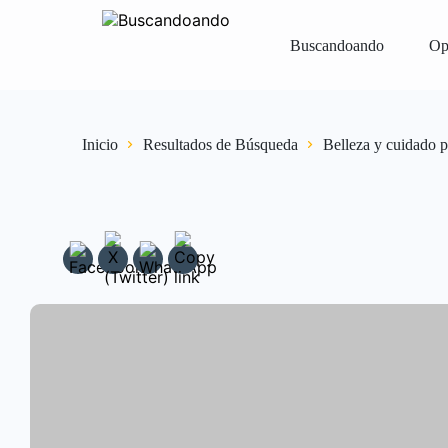
Buscandoando
Op
Iniciar Sesión
Registrar
Vender Gr
Inicio
Resultados de Búsqueda
Belleza y cuidado p