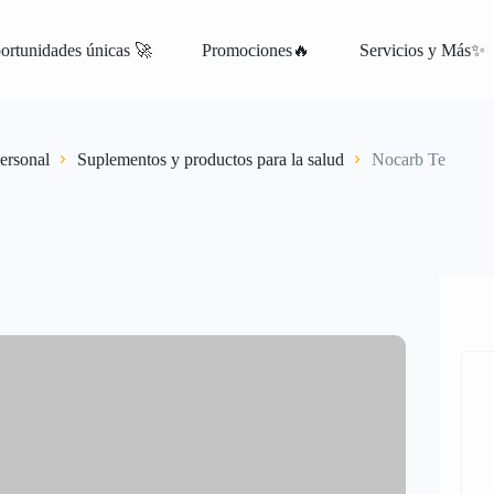
ortunidades únicas 🚀
Promociones🔥
Servicios y Más✨
atis
ersonal
Suplementos y productos para la salud
Nocarb Te