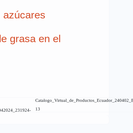
e azúcares
e grasa en el
Catalogo_Virtual_de_Productos_Ecuador_240402
13