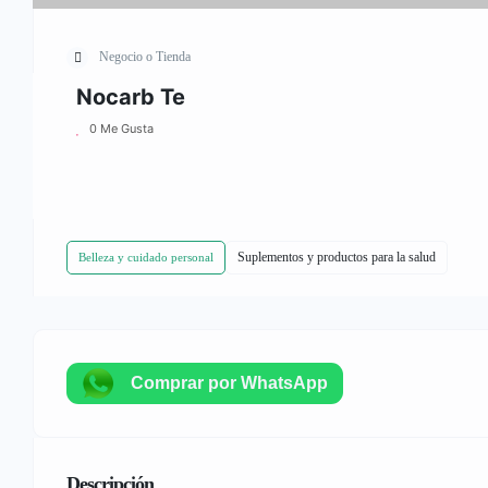
Negocio o Tienda
Nocarb Te
0 Me Gusta
Suplementos y productos para la salud
Belleza y cuidado personal
Comprar por WhatsApp
Descripción