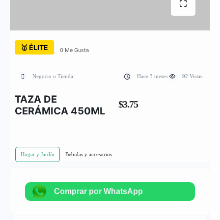
🥇 ÉLITE
0 Me Gusta
Negocio o Tienda
Hace 3 meses
92 Vistas
TAZA DE
$3.75
CERÁMICA 450ML
Hogar y Jardín
Bebidas y accesorios
Comprar por WhatsApp