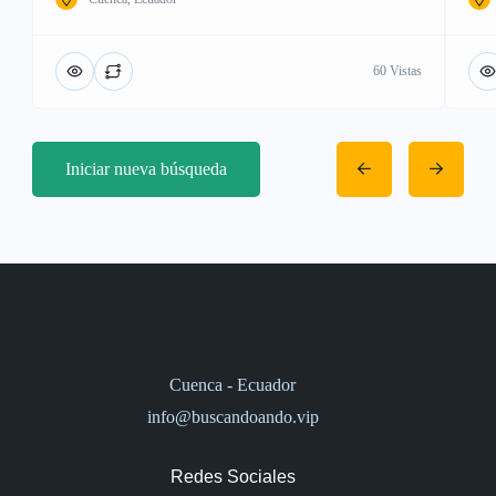
60 Vistas
Iniciar nueva búsqueda
Cuenca - Ecuador
info@buscandoando.vip
Redes Sociales