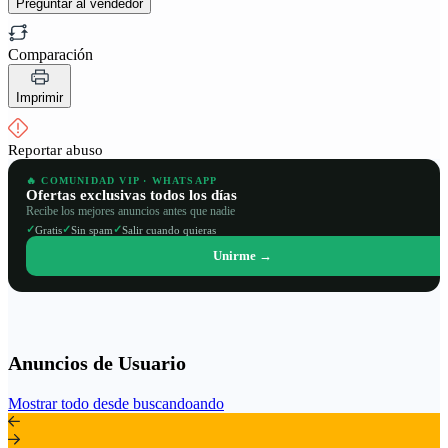
Preguntar al vendedor
Comparación
Imprimir
Reportar abuso
🔥 COMUNIDAD VIP · WHATSAPP
Ofertas exclusivas todos los días
Recibe los mejores anuncios antes que nadie
✓
✓
✓
Gratis
Sin spam
Salir cuando quieras
Unirme →
Anuncios de Usuario
Mostrar todo desde buscandoando