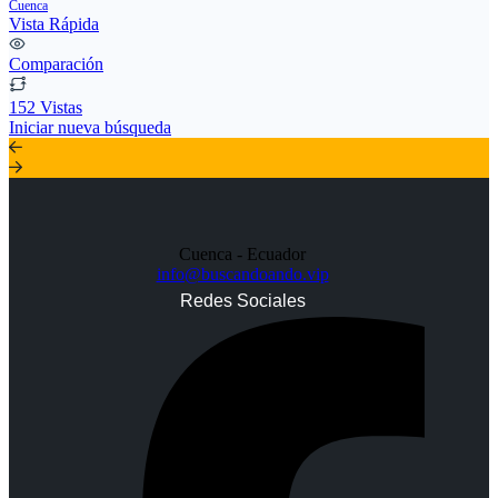
Cuenca
Vista Rápida
Comparación
152 Vistas
Iniciar nueva búsqueda
Cuenca - Ecuador
info@buscandoando.vip
Redes Sociales