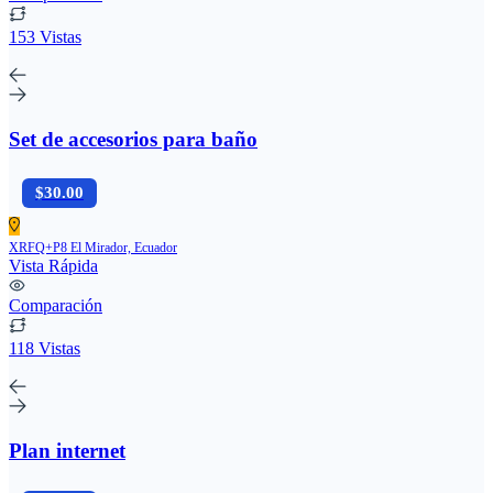
153 Vistas
Set de accesorios para baño
$30.00
XRFQ+P8 El Mirador, Ecuador
Vista Rápida
Comparación
118 Vistas
Plan internet