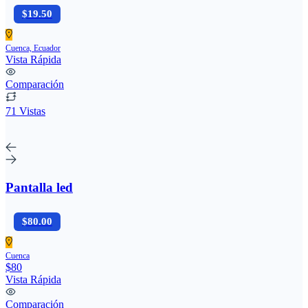
$19.50
Cuenca, Ecuador
Vista Rápida
Comparación
71 Vistas
Pantalla led
$80.00
Cuenca
$80
Vista Rápida
Comparación