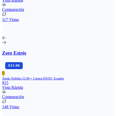
Vista Rápida
Comparación
117 Vistas
Zero Estrés
$15.00
Tomás Ordóñez 12-06 y, Cuenca 010101, Ecuador
$15
Vista Rápida
Comparación
148 Vistas