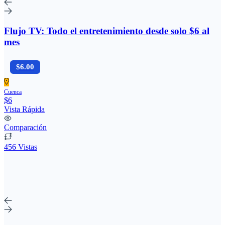
Flujo TV: Todo el entretenimiento desde solo $6 al
mes
$6.00
Cuenca
$6
Vista Rápida
Comparación
456 Vistas