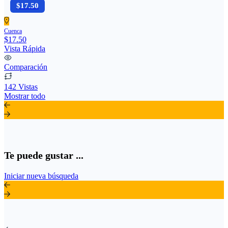
$17.50
Cuenca
$17.50
Vista Rápida
Comparación
142 Vistas
Mostrar todo
Te puede gustar ...
Iniciar nueva búsqueda