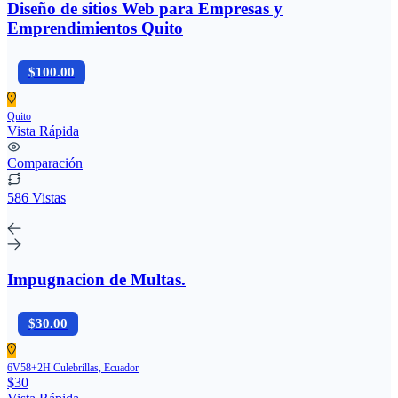
Diseño de sitios Web para Empresas y
Emprendimientos Quito
$100.00
Quito
Vista Rápida
Comparación
586 Vistas
Impugnacion de Multas.
$30.00
6V58+2H Culebrillas, Ecuador
$30