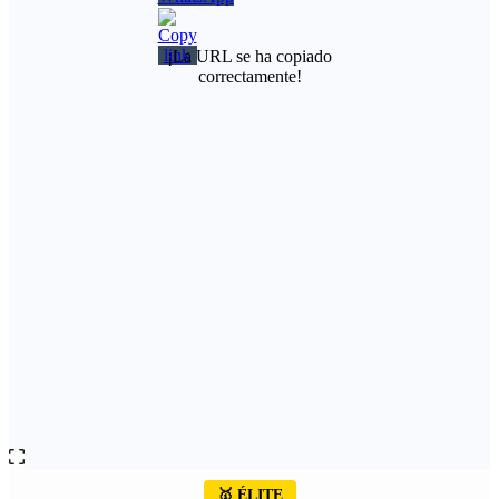
¡La URL se ha copiado
correctamente!
🥇 ÉLITE