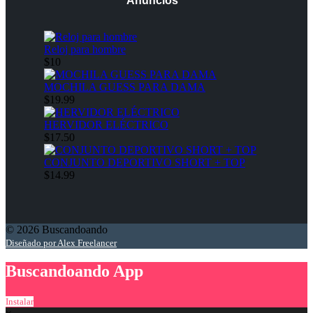
Anuncios
Reloj para hombre
$10
MOCHILA GUESS PARA DAMA
$19.99
HERVIDOR ELÉCTRICO
$17.50
CONJUNTO DEPORTIVO SHORT + TOP
$14.99
© 2026 Buscandoando
Diseñado por Alex Freelancer
Buscandoando App
Instalar