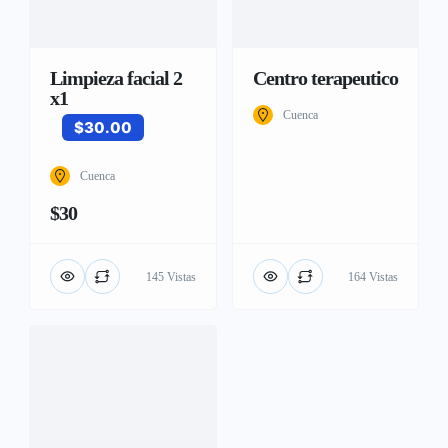
Limpieza facial 2
Centro terapeutico
x1
Cuenca
$30.00
Cuenca
$30
145 Vistas
164 Vistas