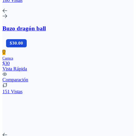
180 Vistas
Buzo dragón ball
$30.00
Cuenca
$30
Vista Rápida
Comparación
151 Vistas