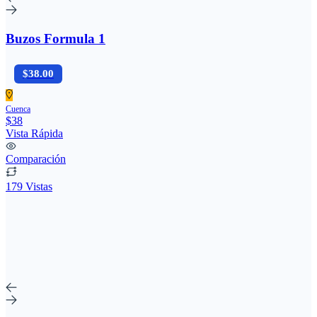
Buzos Formula 1
$38.00
Cuenca
$38
Vista Rápida
Comparación
179 Vistas