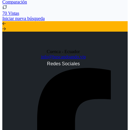
Comparación
70 Vistas
Iniciar nueva búsqueda
Cuenca - Ecuador
info@buscandoando.vip
Redes Sociales