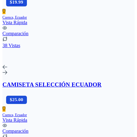
$19.99
Cuenca, Ecuador
Vista Rápida
Comparación
38 Vistas
CAMISETA SELECCIÓN ECUADOR
$25.00
Cuenca, Ecuador
Vista Rápida
Comparación