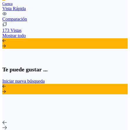
Cuenca
Vista Rápida
Comparación
173 Vistas
Mostrar todo
Te puede gustar ...
Iniciar nueva búsqueda