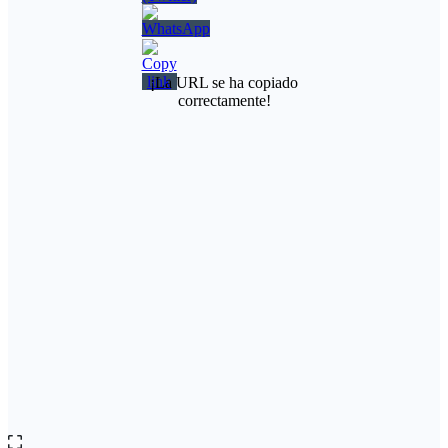
¡La URL se ha copiado
correctamente!