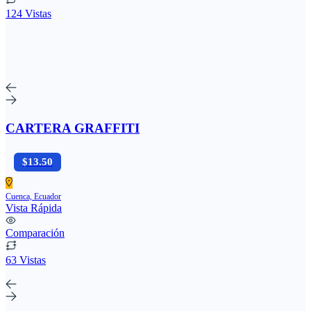
124 Vistas
CARTERA GRAFFITI
$13.50
Cuenca, Ecuador
Vista Rápida
Comparación
63 Vistas