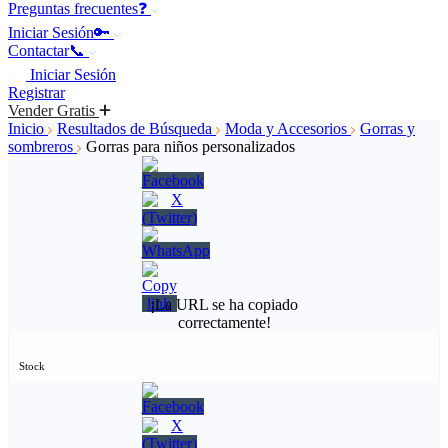
Preguntas frecuentes❓
Iniciar Sesión🔑
Contactar📞
Iniciar Sesión
Registrar
Vender Gratis
Inicio
Resultados de Búsqueda
Moda y Accesorios
Gorras y
sombreros
Gorras para niños personalizados
¡La URL se ha copiado
correctamente!
Stock