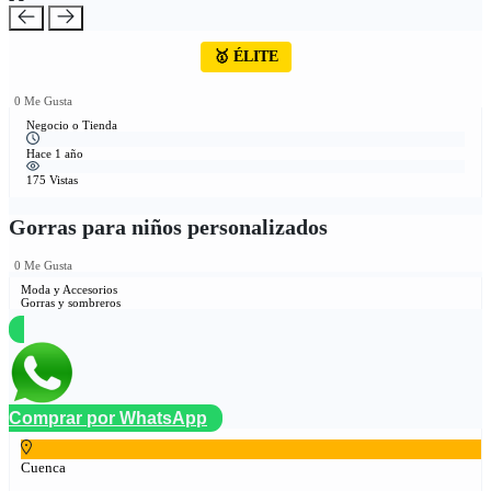
🥇 ÉLITE
0 Me Gusta
Negocio o Tienda
Hace 1 año
175 Vistas
Gorras para niños personalizados
0 Me Gusta
Moda y Accesorios
Gorras y sombreros
Comprar por WhatsApp
Cuenca