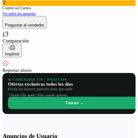
Control sur Cuenca
Ver todos los anuncios
Preguntar al vendedor
Comparación
Imprimir
Reportar abuso
🔥 COMUNIDAD VIP · WHATSAPP
Ofertas exclusivas todos los días
Recibe los mejores anuncios antes que nadie
✓
✓
✓
Gratis
Sin spam
Salir cuando quieras
Unirme →
Anuncios de Usuario