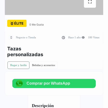
🥇 ÉLITE
0 Me Gusta
Negocio o Tienda
Hace 1 año
180 Vistas
Tazas
personalizadas
Hogar y Jardín
Bebidas y accesorios
Comprar por WhatsApp
Descripción