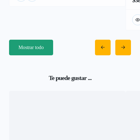
Mostrar todo
Te puede gustar ...