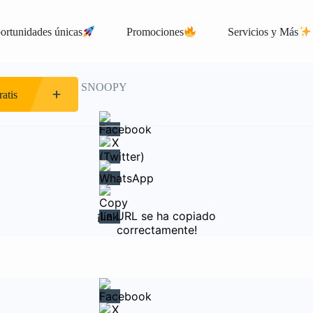
ortunidades únicas
Promociones
Servicios y Más
BILLETERA SNOOPY
atis
¡La URL se ha copiado
correctamente!