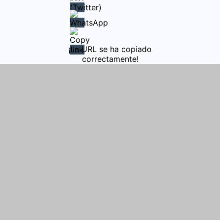
¡La URL se ha copiado
correctamente!