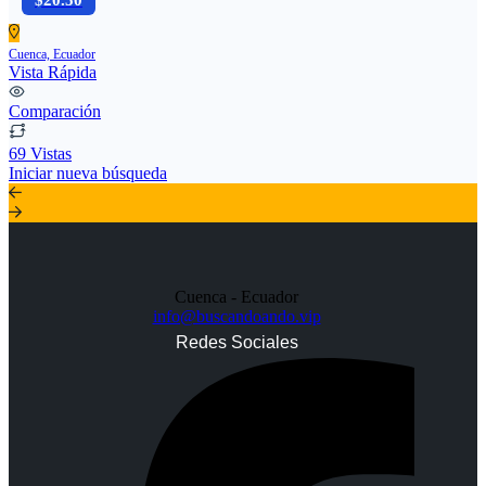
$20.50
Cuenca, Ecuador
Vista Rápida
Comparación
69 Vistas
Iniciar nueva búsqueda
Cuenca - Ecuador
info@buscandoando.vip
Redes Sociales