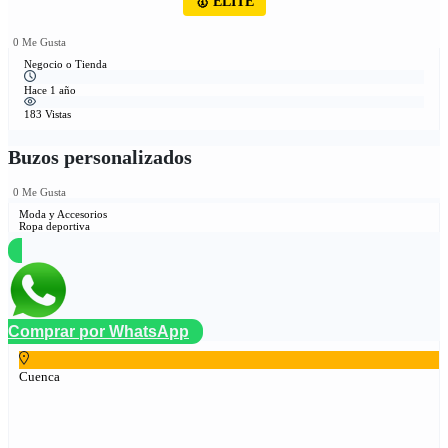
🥇 ÉLITE
0 Me Gusta
Negocio o Tienda
Hace 1 año
183 Vistas
Buzos personalizados
0 Me Gusta
Moda y Accesorios
Ropa deportiva
Comprar por WhatsApp
Cuenca