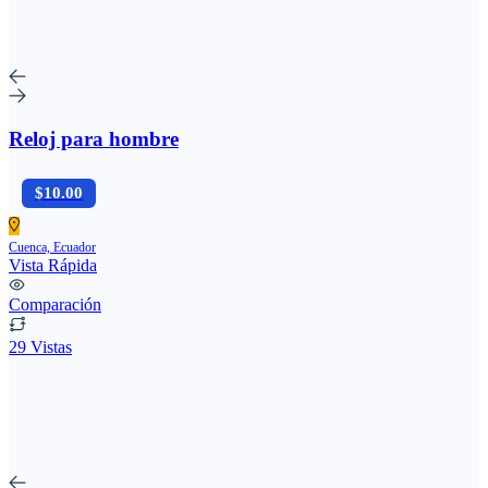
Reloj para hombre
$10.00
Cuenca, Ecuador
Vista Rápida
Comparación
29 Vistas