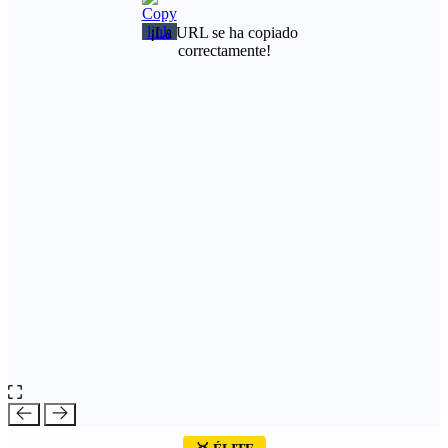
¡La URL se ha copiado
correctamente!