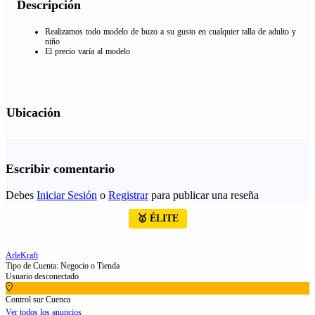
Descripción
Realizamos todo modelo de buzo a su gusto en cualquier talla de adulto y
niño
El precio varía al modelo
Ubicación
Escribir comentario
Debes
Iniciar Sesión
o
Registrar
para publicar una reseña
🥇 ÉLITE
ArleKraft
Tipo de Cuenta: Negocio o Tienda
Usuario desconectado
Control sur Cuenca
Ver todos los anuncios