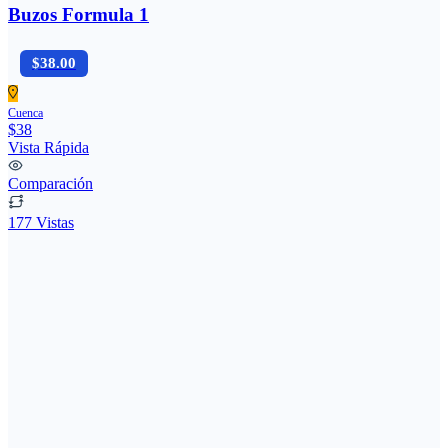
Buzos Formula 1
$38.00
Cuenca
$38
Vista Rápida
Comparación
177 Vistas