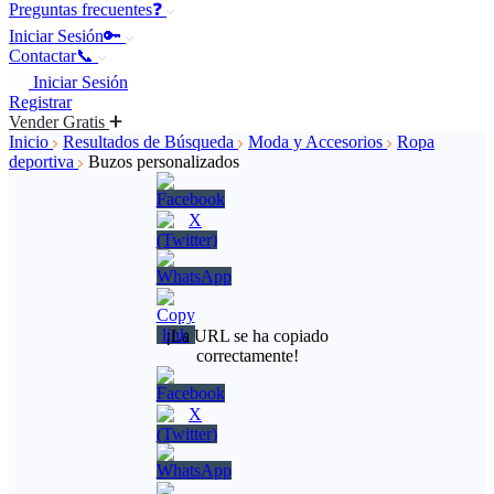
Preguntas frecuentes❓
Iniciar Sesión🔑
Contactar📞
Iniciar Sesión
Registrar
Vender Gratis
Inicio
Resultados de Búsqueda
Moda y Accesorios
Ropa
deportiva
Buzos personalizados
¡La URL se ha copiado
correctamente!