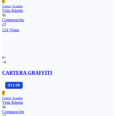
Cuenca, Ecuador
Vista Rápida
Comparación
124 Vistas
CARTERA GRAFFITI
$13.50
Cuenca, Ecuador
Vista Rápida
Comparación