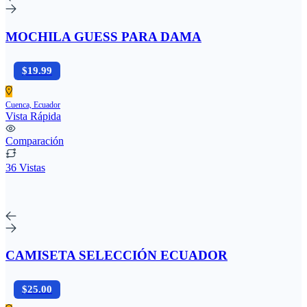
MOCHILA GUESS PARA DAMA
$19.99
Cuenca, Ecuador
Vista Rápida
Comparación
36 Vistas
CAMISETA SELECCIÓN ECUADOR
$25.00