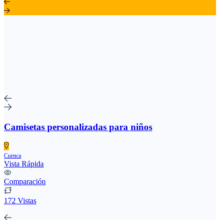
Camisetas personalizadas para niños
Cuenca
Vista Rápida
Comparación
172 Vistas