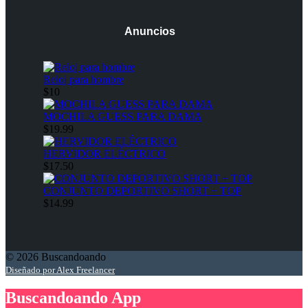
Anuncios
Reloj para hombre
$10
MOCHILA GUESS PARA DAMA
$19.99
HERVIDOR ELÉCTRICO
$17.50
CONJUNTO DEPORTIVO SHORT + TOP
$14.99
© 2026 Buscandoando
Diseñado por Alex Freelancer
Buscandoando App