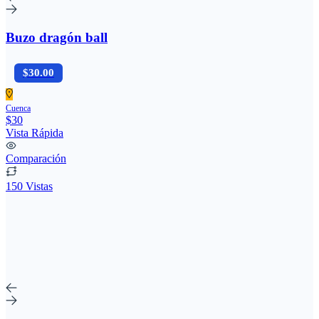
Buzo dragón ball
$30.00
Cuenca
$30
Vista Rápida
Comparación
150 Vistas