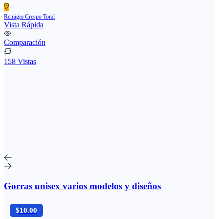
Remigio Crespo Toral
Vista Rápida
Comparación
158 Vistas
Gorras unisex varios modelos y diseños
$10.00