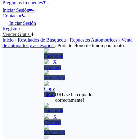
Preguntas frecuentes❓
Iniciar Sesión🔑
Contactar📞
Iniciar Sesión
Registrar
Vender Gratis
Inicio
Resultados de Búsqueda
Repuestos Automotrices
Venta
de autopartes y accesorios
Porta teléfono de timon para moto
¡La URL se ha copiado
correctamente!