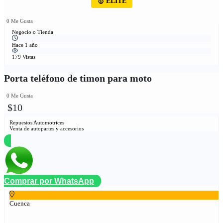
🥇 ÉLITE
0 Me Gusta
Negocio o Tienda
Hace 1 año
179 Vistas
Porta teléfono de timon para moto
0 Me Gusta
$10
Repuestos Automotrices
Venta de autopartes y accesorios
Comprar por WhatsApp
Cuenca