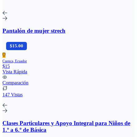
Pantalón de mujer strech
$15.00
Cuenca, Ecuador
$15
Vista Rápida
Comparación
147 Vistas
Clases Particulares y Apoyo Integral para Niños de
1.º a 6.º de Básica