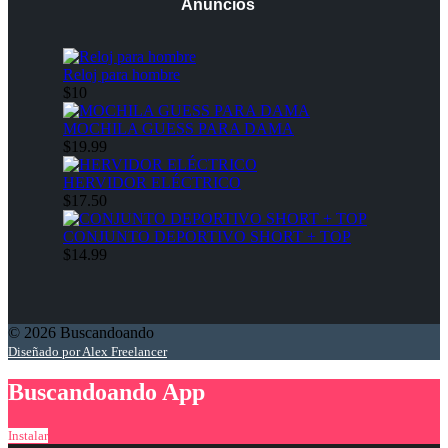
Anuncios
Reloj para hombre
$10
MOCHILA GUESS PARA DAMA
$19.99
HERVIDOR ELÉCTRICO
$17.50
CONJUNTO DEPORTIVO SHORT + TOP
$14.99
© 2026 Buscandoando
Diseñado por Alex Freelancer
Buscandoando App
Instalar