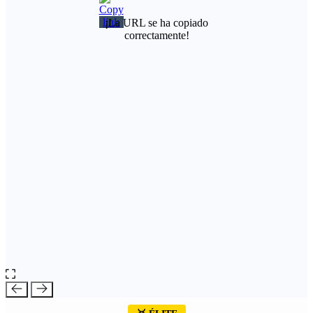
¡La URL se ha copiado
correctamente!