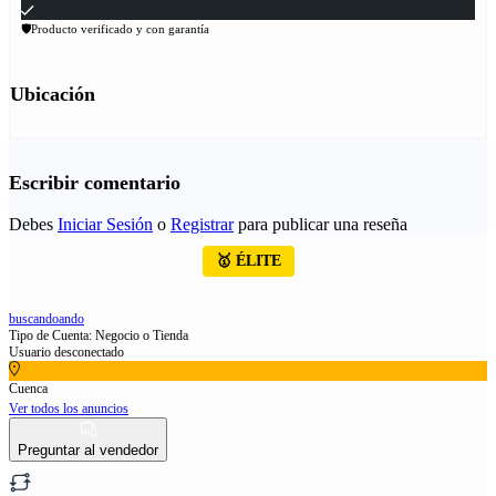
🛡Producto verificado y con garantía
Ubicación
Escribir comentario
Debes
Iniciar Sesión
o
Registrar
para publicar una reseña
🥇 ÉLITE
buscandoando
Tipo de Cuenta: Negocio o Tienda
Usuario desconectado
Cuenca
Ver todos los anuncios
Preguntar al vendedor