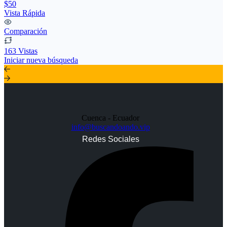
$50
Vista Rápida
Comparación
163 Vistas
Iniciar nueva búsqueda
Cuenca - Ecuador
info@buscandoando.vip
Redes Sociales