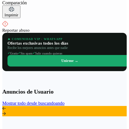
Comparación
Imprimir
Reportar abuso
🔥 COMUNIDAD VIP · WHATSAPP
Ofertas exclusivas todos los días
Recibe los mejores anuncios antes que nadie
✓
✓
✓
Gratis
Sin spam
Salir cuando quieras
Unirme →
Anuncios de Usuario
Mostrar todo desde buscandoando