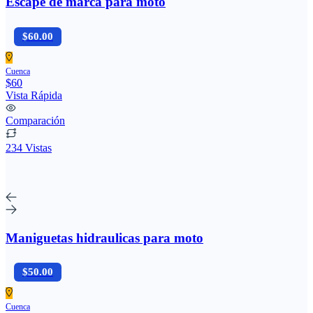
Escape de marca para moto
$60.00
Cuenca
$60
Vista Rápida
Comparación
234 Vistas
Maniguetas hidraulicas para moto
$50.00
Cuenca