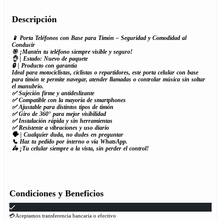
Descripción
📱 Porta Teléfonos con Base para Timón – Seguridad y Comodidad al
Conducir
🎯 ¡Mantén tu teléfono siempre visible y seguro!
👌 | Estado: Nuevo de paquete
🔒 | Producto con garantía
Ideal para motociclistas, ciclistas o repartidores, este porta celular con base
para timón te permite navegar, atender llamadas o controlar música sin soltar
el manubrio.
✅ Sujeción firme y antideslizante
✅ Compatible con la mayoría de smartphones
✅ Ajustable para distintos tipos de timón
✅ Giro de 360° para mejor visibilidad
✅ Instalación rápida y sin herramientas
✅ Resistente a vibraciones y uso diario
🗣 | Cualquier duda, no dudes en preguntar
📞 Haz tu pedido por interno o vía WhatsApp.
🛵 ¡Tu celular siempre a la vista, sin perder el control!
Condiciones y Beneficios
💳Aceptamos transferencia bancaria o efectivo