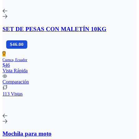
SET DE PESAS CON MALETÍN 10KG
$46.00
Cuenca, Ecuador
$46
Vista Rápida
Comparación
113 Vistas
Mochila para moto