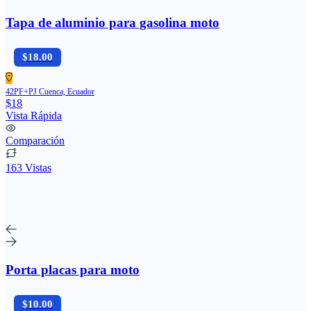
Tapa de aluminio para gasolina moto
$18.00
42PF+PJ Cuenca, Ecuador
$18
Vista Rápida
Comparación
163 Vistas
Porta placas para moto
$10.00