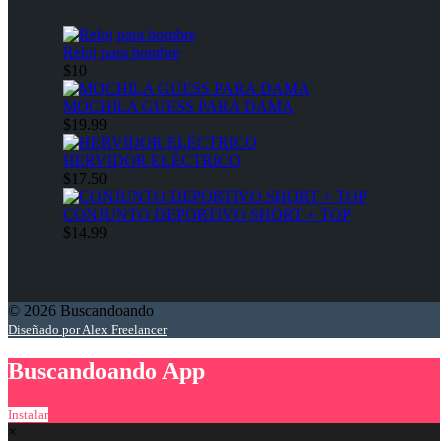
Reloj para hombre
$10
MOCHILA GUESS PARA DAMA
$19.99
HERVIDOR ELÉCTRICO
$17.50
CONJUNTO DEPORTIVO SHORT + TOP
$14.99
© 2026 Buscandoando
Diseñado por Alex Freelancer
Buscandoando App
Instalar
×