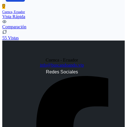
Cuenca, Ecuador
Vista Rápida
Comparación
55 Vistas
Cuenca - Ecuador
info@buscandoando.vip
Redes Sociales