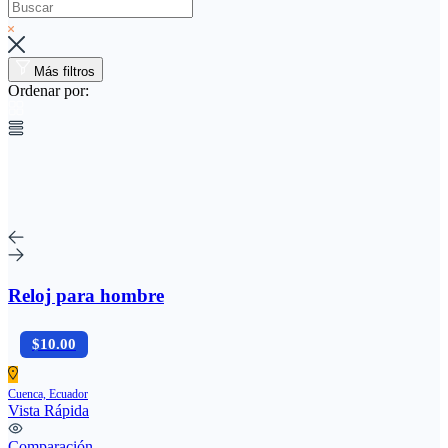
Más filtros
Ordenar por:
Reloj para hombre
$10.00
Cuenca, Ecuador
Vista Rápida
Comparación