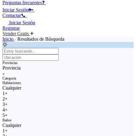
Preguntas frecuentes❓
Iniciar Sesión🔑
Contactar📞
Iniciar Sesión
Registrar
Vender Gratis
Inicio
Resultados de Búsqueda
Provincias
Provincia
Categoría
Habitaciones
Cualquier
1+
2+
3+
4+
5+
Baños
Cualquier
1+