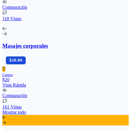
Comparación
118 Vistas
Masajes corporales
$20.00
Cuenca
$20
Vista Rápida
Comparación
161 Vistas
Mostrar todo