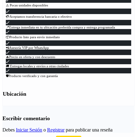
⚠️ Pocas unidades disponibles
💳Aceptamos transferencia bancaria o efectivo
📍Entrega inmediata en tu ubicación preferida compra y entrega programada
📦Producto listo para envío inmediato
📲Asesoría VIP por WhatsApp
🔥Precio en oferta y con descuento
🚚 Entregas locales y envíos a otras ciudades
🛡Producto verificado y con garantía
Ubicación
Escribir comentario
Debes
Iniciar Sesión
o
Registrar
para publicar una reseña