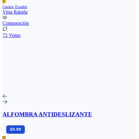
Cuenca, Ecuador
Vista Rápida
Comparación
72 Vistas
ALFOMBRA ANTIDESLIZANTE
$9.99