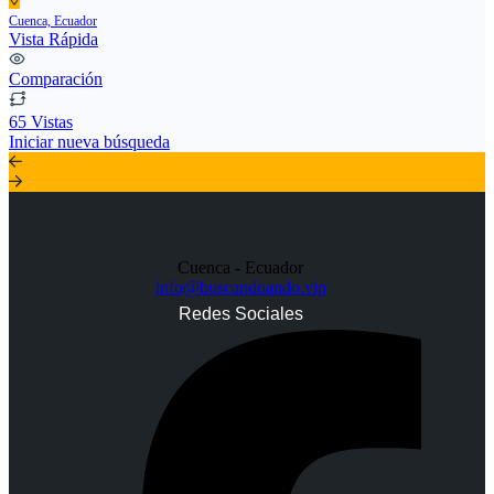
Cuenca, Ecuador
Vista Rápida
Comparación
65 Vistas
Iniciar nueva búsqueda
Cuenca - Ecuador
info@buscandoando.vip
Redes Sociales