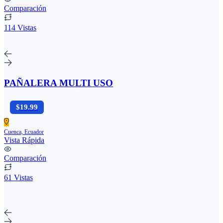
Comparación
114 Vistas
PAÑALERA MULTI USO
$19.99
Cuenca, Ecuador
Vista Rápida
Comparación
61 Vistas