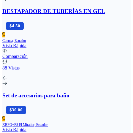
DESTAPADOR DE TUBERÍAS EN GEL
$4.50
Cuenca, Ecuador
Vista Rápida
Comparación
88 Vistas
Set de accesorios para baño
$30.00
XRFQ+P8 El Mirador, Ecuador
Vista Rápida