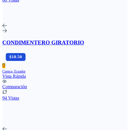
CONDIMENTERO GIRATORIO
$18.50
Cuenca, Ecuador
Vista Rápida
Comparación
94 Vistas