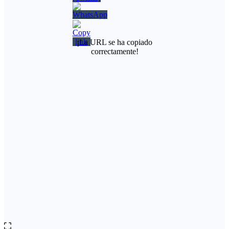
¡La URL se ha copiado
correctamente!