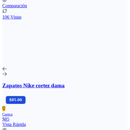
Comparación
106 Vistas
Zapatos Nike cortez dama
$85.00
Cuenca
$85
Vista Rápida