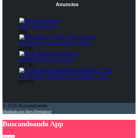
Anuncios
Reloj para hombre
$10
MOCHILA GUESS PARA DAMA
$19.99
HERVIDOR ELÉCTRICO
$17.50
CONJUNTO DEPORTIVO SHORT + TOP
$14.99
© 2026 Buscandoando
Diseñado por Alex Freelancer
Buscandoando App
Instalar