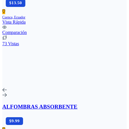
$13.50
Cuenca, Ecuador
Vista Rápida
Comparación
73 Vistas
ALFOMBRAS ABSORBENTE
$9.99