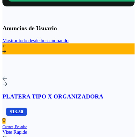
Anuncios de Usuario
Mostrar todo desde buscandoando
PLATERA TIPO X ORGANIZADORA
$13.50
Cuenca, Ecuador
Vista Rápida