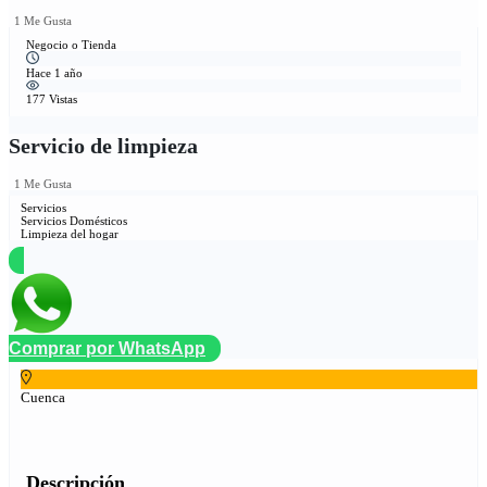
1 Me Gusta
Negocio o Tienda
Hace 1 año
177 Vistas
Servicio de limpieza
1 Me Gusta
Servicios
Servicios Domésticos
Limpieza del hogar
Comprar por WhatsApp
Cuenca
Descripción