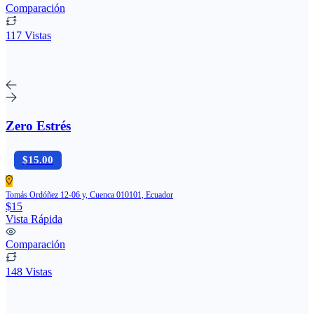
Comparación
117 Vistas
Zero Estrés
$15.00
Tomás Ordóñez 12-06 y, Cuenca 010101, Ecuador
$15
Vista Rápida
Comparación
148 Vistas