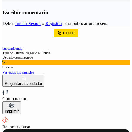
Escribir comentario
Debes
Iniciar Sesión
o
Registrar
para publicar una reseña
🥇 ÉLITE
buscandoando
Tipo de Cuenta: Negocio o Tienda
Usuario desconectado
Cuenca
Ver todos los anuncios
Preguntar al vendedor
Comparación
Imprimir
Reportar abuso