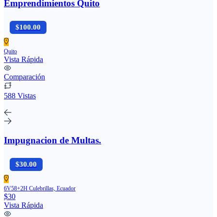
Emprendimientos Quito
$100.00
Quito
Vista Rápida
Comparación
588 Vistas
Impugnacion de Multas.
$30.00
6V58+2H Culebrillas, Ecuador
$30
Vista Rápida