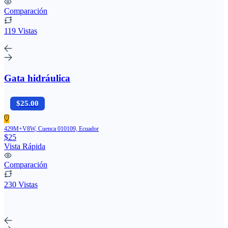
Comparación
119 Vistas
Gata hidráulica
$25.00
429M+V8W, Cuenca 010109, Ecuador
$25
Vista Rápida
Comparación
230 Vistas