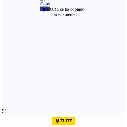
¡La URL se ha copiado
correctamente!
🥇 ÉLITE