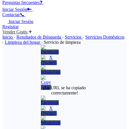
Preguntas frecuentes❓
Iniciar Sesión🔑
Contactar📞
Iniciar Sesión
Registrar
Vender Gratis
Inicio
Resultados de Búsqueda
Servicios
Servicios Domésticos
Limpieza del hogar
Servicio de limpieza
¡La URL se ha copiado
correctamente!