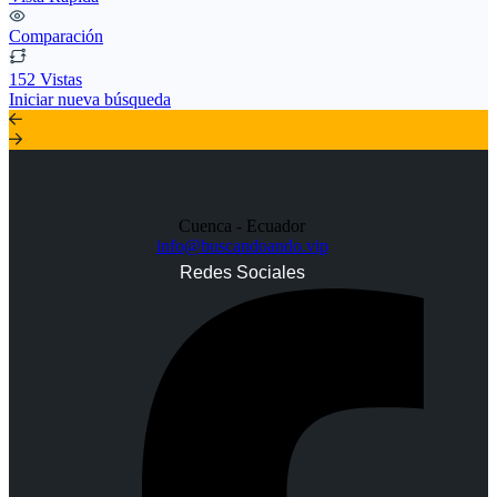
Comparación
152 Vistas
Iniciar nueva búsqueda
Cuenca - Ecuador
info@buscandoando.vip
Redes Sociales