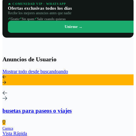
🔥 COMUNIDAD VIP · WHATSAPP
Ofertas exclusivas todos los días
Recibe los mejores anuncios antes que nadie
✓
✓
✓
Gratis
Sin spam
Salir cuando quieras
Unirme →
Anuncios de Usuario
Mostrar todo desde buscandoando
busetas para paseos o viajes
Cuenca
Vista Rápida