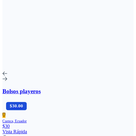
Bolsos playeros
$30.00
Cuenca, Ecuador
$30
Vista Rápida