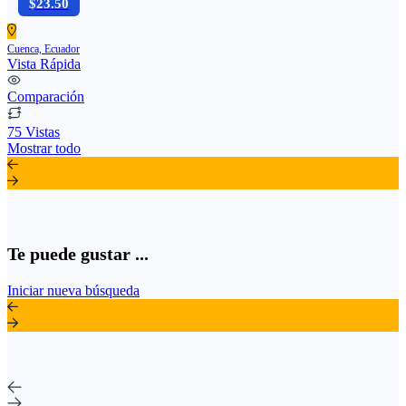
$23.50
Cuenca, Ecuador
Vista Rápida
Comparación
75 Vistas
Mostrar todo
Te puede gustar ...
Iniciar nueva búsqueda