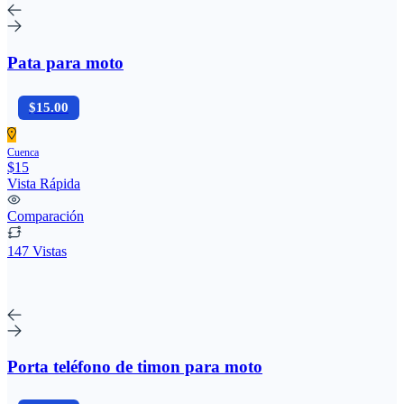
Pata para moto
$15.00
Cuenca
$15
Vista Rápida
Comparación
147 Vistas
Porta teléfono de timon para moto