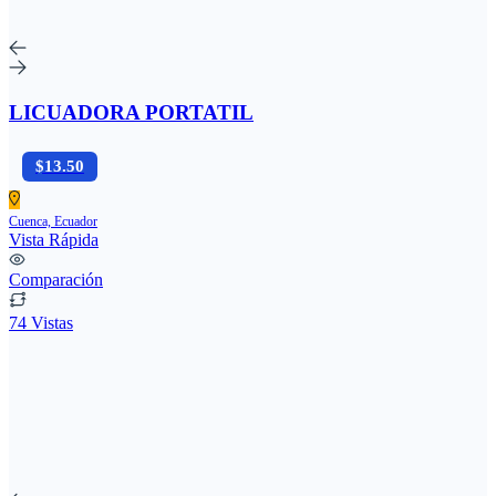
LICUADORA PORTATIL
$13.50
Cuenca, Ecuador
Vista Rápida
Comparación
74 Vistas