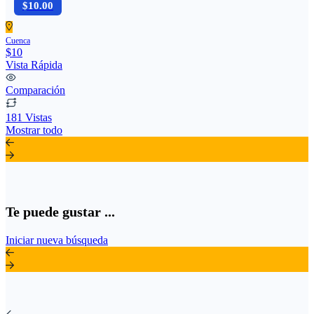
$10.00
Cuenca
$10
Vista Rápida
Comparación
181 Vistas
Mostrar todo
Te puede gustar ...
Iniciar nueva búsqueda