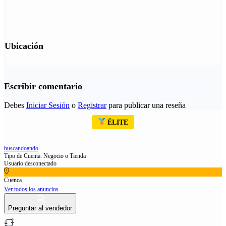
Ubicación
Escribir comentario
Debes
Iniciar Sesión
o
Registrar
para publicar una reseña
ÉLITE
buscandoando
Tipo de Cuenta: Negocio o Tienda
Usuario desconectado
Cuenca
Ver todos los anuncios
Preguntar al vendedor