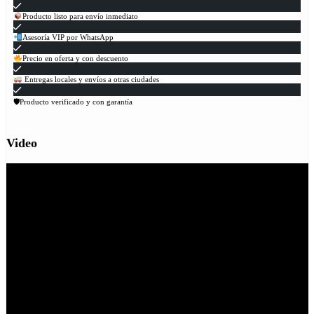
Producto listo para envío inmediato
Asesoría VIP por WhatsApp
Precio en oferta y con descuento
Entregas locales y envíos a otras ciudades
🛡Producto verificado y con garantía
Video