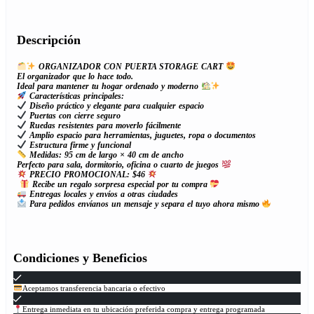
Descripción
ORGANIZADOR CON PUERTA STORAGE CART
El organizador que lo hace todo.
Ideal para mantener tu hogar ordenado y moderno
Características principales:
Diseño práctico y elegante para cualquier espacio
Puertas con cierre seguro
Ruedas resistentes para moverlo fácilmente
Amplio espacio para herramientas, juguetes, ropa o documentos
Estructura firme y funcional
Medidas: 95 cm de largo × 40 cm de ancho
Perfecto para sala, dormitorio, oficina o cuarto de juegos
PRECIO PROMOCIONAL: $46
Recibe un regalo sorpresa especial por tu compra
Entregas locales y envíos a otras ciudades
Para pedidos envíanos un mensaje y separa el tuyo
ahora mismo
Condiciones y Beneficios
Aceptamos transferencia bancaria o efectivo
Entrega inmediata en tu ubicación preferida compra y entrega programada