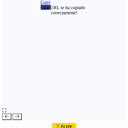
¡La URL se ha copiado
correctamente!
ÉLITE