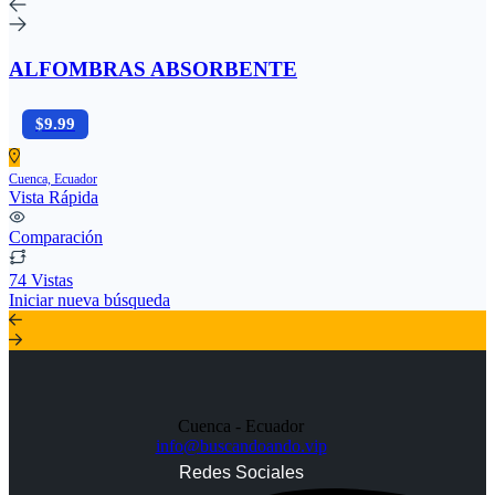
ALFOMBRAS ABSORBENTE
$9.99
Cuenca, Ecuador
Vista Rápida
Comparación
74 Vistas
Iniciar nueva búsqueda
Cuenca - Ecuador
info@buscandoando.vip
Redes Sociales