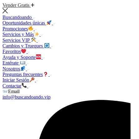
Vender Gratis
Buscandoando
Oportunidades únicas
Promociones
Servicios y Más
Servicios VIP
Cambios y Trueques
Favoritos
Ayuda y Soporte
Entérate
Nosotros
Preguntas frecuentes
Iniciar Sesión
Contactar
Email
info@buscandoando.vip