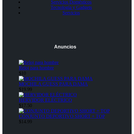
Servicios Domésticos
Tecnología y Gadgets
Servicios
Anuncios
Reloj para hombre
$10
MOCHILA GUESS PARA DAMA
$19.99
HERVIDOR ELÉCTRICO
$17.50
CONJUNTO DEPORTIVO SHORT + TOP
$14.99