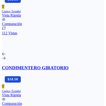
Cuenca, Ecuador
Vista Rápida
Comparación
112 Vistas
CONDIMENTERO GIRATORIO
$18.50
Cuenca, Ecuador
Vista Rápida
Comparación