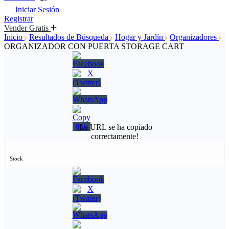
Iniciar Sesión
Registrar
Vender Gratis
Inicio
Resultados de Búsqueda
Hogar y Jardín
Organizadores
ORGANIZADOR CON PUERTA STORAGE CART
¡La URL se ha copiado
correctamente!
Stock