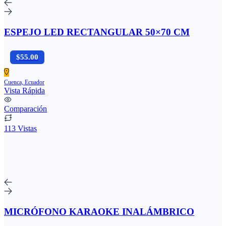
ESPEJO LED RECTANGULAR 50×70 CM
$55.00
Cuenca, Ecuador
Vista Rápida
Comparación
113 Vistas
MICRÓFONO KARAOKE INALÁMBRICO