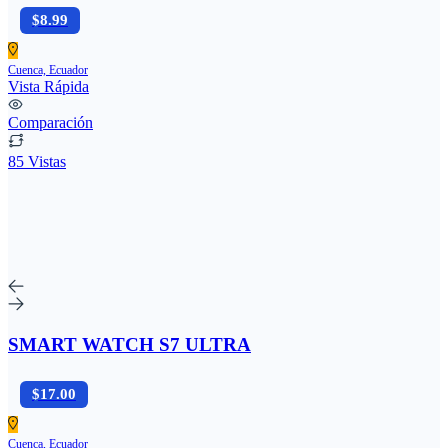
$8.99
Cuenca, Ecuador
Vista Rápida
Comparación
85 Vistas
SMART WATCH S7 ULTRA
$17.00
Cuenca, Ecuador