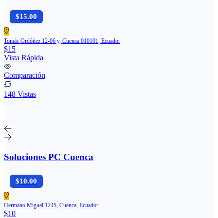
$15.00
Tomás Ordóñez 12-06 y, Cuenca 010101, Ecuador
$15
Vista Rápida
Comparación
148 Vistas
Soluciones PC Cuenca
$10.00
Hermano Miguel 1245, Cuenca, Ecuador
$10