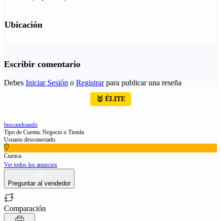
Ubicación
Escribir comentario
Debes
Iniciar Sesión
o
Registrar
para publicar una reseña
🥇 ÉLITE
buscandoando
Tipo de Cuenta: Negocio o Tienda
Usuario desconectado
Cuenca
Ver todos los anuncios
Preguntar al vendedor
Comparación