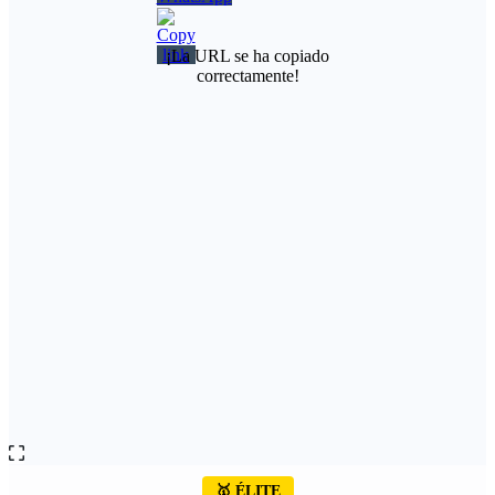
¡La URL se ha copiado
correctamente!
🥇 ÉLITE