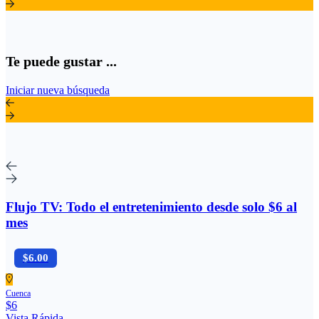
Te puede gustar ...
Iniciar nueva búsqueda
Flujo TV: Todo el entretenimiento desde solo $6 al
mes
$6.00
Cuenca
$6
Vista Rápida