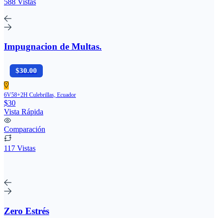
588 Vistas
Impugnacion de Multas.
$30.00
6V58+2H Culebrillas, Ecuador
$30
Vista Rápida
Comparación
117 Vistas
Zero Estrés