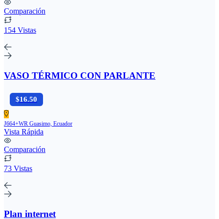
Comparación
154 Vistas
VASO TÉRMICO CON PARLANTE
$16.50
J664+WR Guasimo, Ecuador
Vista Rápida
Comparación
73 Vistas
Plan internet