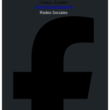
Cuenca - Ecuador
info@buscandoando.vip
Redes Sociales