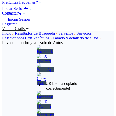
Preguntas frecuentes❓
Iniciar Sesión🔑
Contactar📞
Iniciar Sesión
Registrar
Vender Gratis
Inicio
Resultados de Búsqueda
Servicios
Servicios
Relacionados Con Vehículos
Lavado y detallado de autos
Lavado de techo y tapizado de Autos
¡La URL se ha copiado
correctamente!