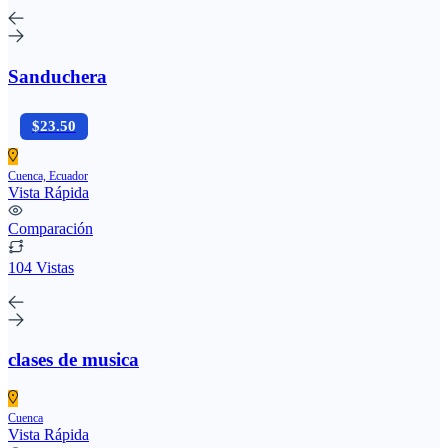
Sanduchera
$23.50
Cuenca, Ecuador
Vista Rápida
Comparación
104 Vistas
clases de musica
Cuenca
Vista Rápida