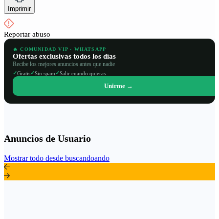
Imprimir
Reportar abuso
🔥 COMUNIDAD VIP · WHATSAPP
Ofertas exclusivas todos los días
Recibe los mejores anuncios antes que nadie
✓
✓
✓
Gratis
Sin spam
Salir cuando quieras
Unirme →
Anuncios de Usuario
Mostrar todo desde buscandoando