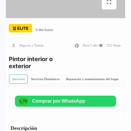
🥇 ÉLITE
0 Me Gusta
Negocio o Tienda
Hace 1 año
222 Vistas
Pintor interior o
exterior
Servicios
Servicios Domésticos
Reparación y mantenimiento del hogar
Comprar por WhatsApp
Descripción