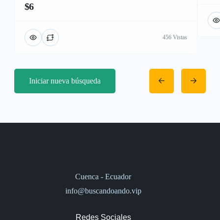
$6
456 Vistas
Iniciar nueva búsqueda
Cuenca - Ecuador
info@buscandoando.vip
Redes Sociales