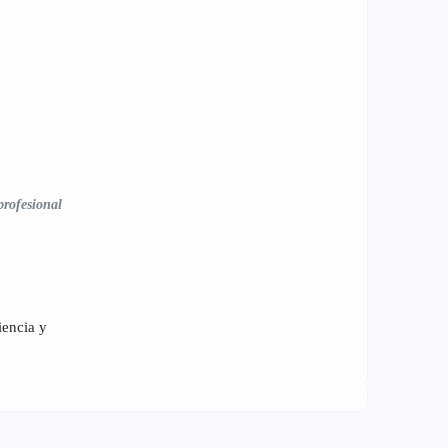
profesional
iencia y