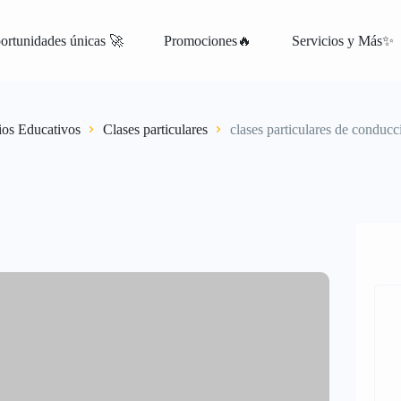
ortunidades únicas 🚀
Promociones🔥
Servicios y Más✨
atis
ios Educativos
Clases particulares
clases particulares de conducc