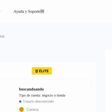
Ayuda y Soporte🆘
ion
🥇 ÉLITE
buscandoando
tipo de cuenta: negocio o tienda
Usuario desconectado
Cuenca