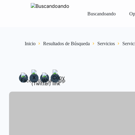
Buscandoando
Op
Iniciar Sesión
Registrar
Vender Gr
Inicio
Resultados de Búsqueda
Servicios
Servic