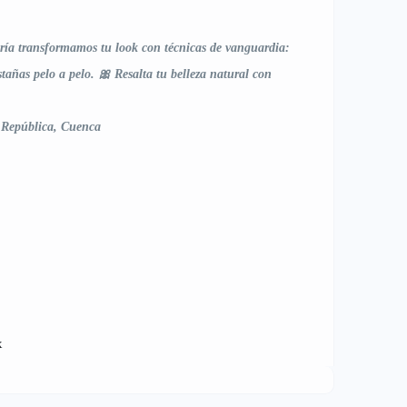
ría transformamos tu look con técnicas de vanguardia:
añas pelo a pelo. 🎀 Resalta tu belleza natural con
 República, Cuenca
x