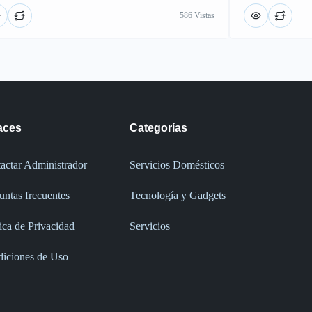
586 Vistas
aces
Categorías
actar Administrador
Servicios Domésticos
untas frecuentes
Tecnología y Gadgets
tica de Privacidad
Servicios
iciones de Uso