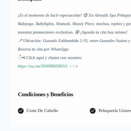
¡Es el momento de lucir espectacular! 😍 En Alenails Spa Peluque
Balayage, Babylights, Shatush, Money Piece, mechas, rayitos y pest
nuestras promociones exclusivas. 🦋 ¡Agenda tu cita hoy mismo!
📍 Ubicación: Gonzalo Zaldumbide 2-55, entre Gonzales Suárez y
Reserva tu cita por WhatsApp:
👇📲
Click aquí y chatea con nosotros
https://wa.me/5930984506311
✨👈
Condiciones y Beneficios
Corte De Cabello
Peluquería Unise