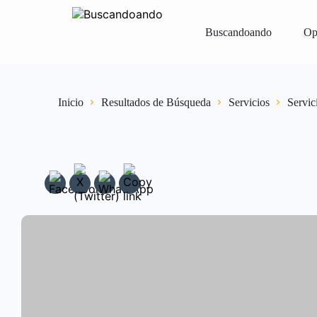
Buscandoando
Op
Iniciar Sesión
Registrar
Vender Gr
Inicio
Resultados de Búsqueda
Servicios
Servic