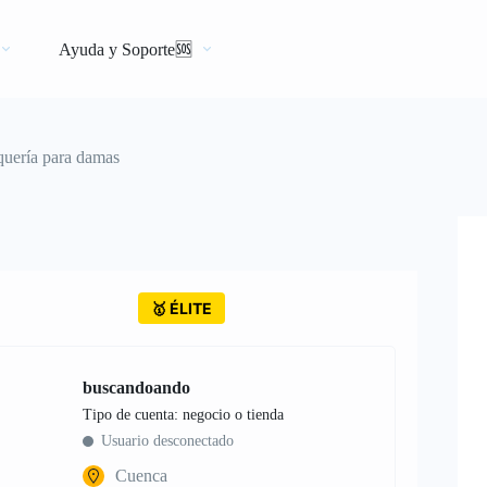
Ayuda y Soporte🆘
quería para damas
🥇 ÉLITE
buscandoando
tipo de cuenta: negocio o tienda
Usuario desconectado
Cuenca