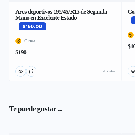
Aros deportivos 195/45/R15 de Segunda
Co
Mano en Excelente Estado
$190.00
Cuenca
$1
$190
161 Vistas
Te puede gustar ...