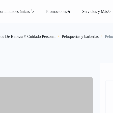
ortunidades únicas 🚀
Promociones🔥
Servicios y Más✨
atis
ios De Belleza Y Cuidado Personal
Peluquerías y barberías
Pelu