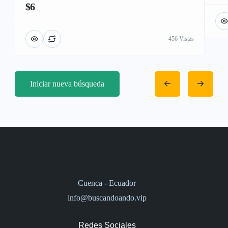
$6
456 Vistas
Iniciar nueva búsqueda
Cuenca - Ecuador
info@buscandoando.vip
Redes Sociales