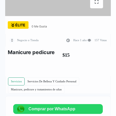
🥇 ÉLITE
0 Me Gusta
Negocio o Tienda
Hace 1 año
157 Vistas
Manicure pedicure
$15
Servicios
Servicios De Belleza Y Cuidado Personal
Manicure, pedicure y tratamientos de uñas
Comprar por WhatsApp