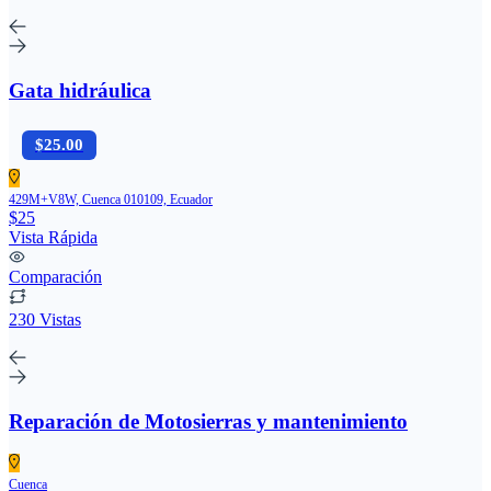
Gata hidráulica
$25.00
429M+V8W, Cuenca 010109, Ecuador
$25
Vista Rápida
Comparación
230 Vistas
Reparación de Motosierras y mantenimiento
Cuenca