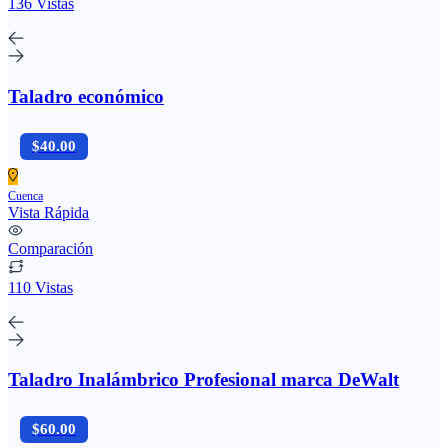
136 Vistas
Taladro económico
$40.00
Cuenca
Vista Rápida
Comparación
110 Vistas
Taladro Inalámbrico Profesional marca DeWalt
$60.00