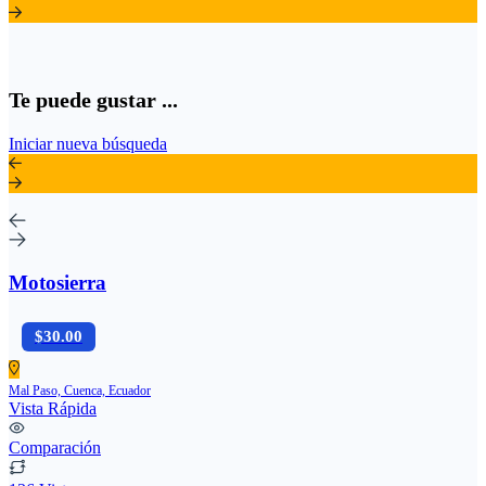
Te puede gustar ...
Iniciar nueva búsqueda
Motosierra
$30.00
Mal Paso, Cuenca, Ecuador
Vista Rápida
Comparación