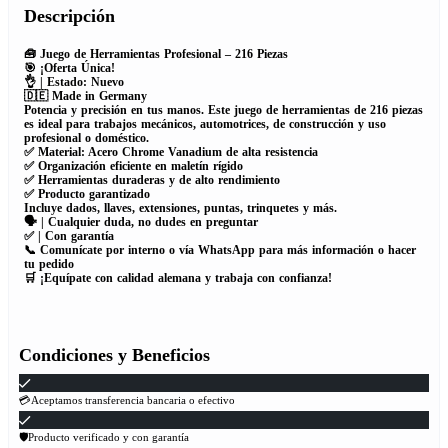
Descripción
🧰 Juego de Herramientas Profesional – 216 Piezas
🎯 ¡Oferta Única!
👌 | Estado: Nuevo
🇩🇪 Made in Germany
Potencia y precisión en tus manos. Este juego de herramientas de 216 piezas
es ideal para trabajos mecánicos, automotrices, de construcción y uso
profesional o doméstico.
✅ Material: Acero Chrome Vanadium de alta resistencia
✅ Organización eficiente en maletín rígido
✅ Herramientas duraderas y de alto rendimiento
✅ Producto garantizado
Incluye dados, llaves, extensiones, puntas, trinquetes y más.
🗣 | Cualquier duda, no dudes en preguntar
✅ | Con garantía
📞 Comunícate por interno o vía WhatsApp para más información o hacer
tu pedido
🛒 ¡Equípate con calidad alemana y trabaja con confianza!
Condiciones y Beneficios
💳Aceptamos transferencia bancaria o efectivo
🛡Producto verificado y con garantía