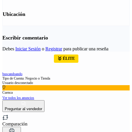
Ubicación
Escribir comentario
Debes
Iniciar Sesión
o
Registrar
para publicar una reseña
🥇 ÉLITE
buscandoando
Tipo de Cuenta: Negocio o Tienda
Usuario desconectado
Cuenca
Ver todos los anuncios
Preguntar al vendedor
Comparación