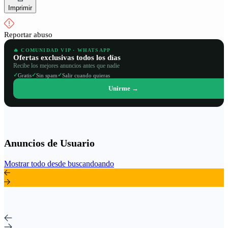
Imprimir
Reportar abuso
🔥 COMUNIDAD VIP · WHATSAPP
Ofertas exclusivas todos los días
Recibe los mejores anuncios antes que nadie
✓
✓
✓
Gratis
Sin spam
Salir cuando quieras
Unirme →
Anuncios de Usuario
Mostrar todo desde buscandoando