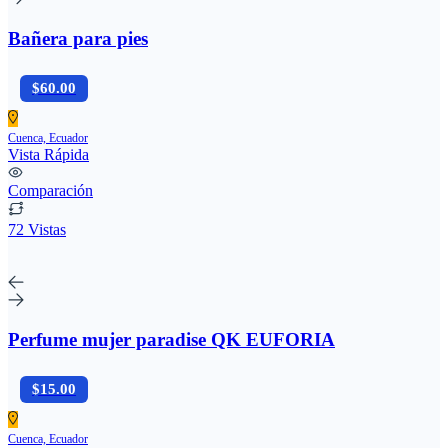
Bañera para pies
$60.00
Cuenca, Ecuador
Vista Rápida
Comparación
72 Vistas
Perfume mujer paradise QK EUFORIA
$15.00
Cuenca, Ecuador