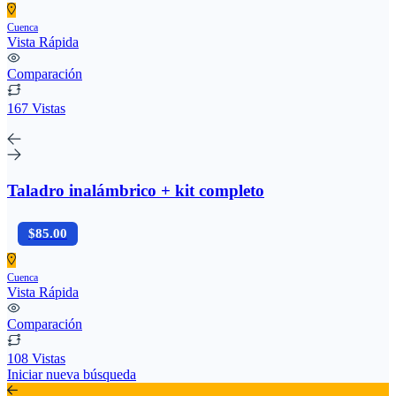
Cuenca
Vista Rápida
Comparación
167 Vistas
Taladro inalámbrico + kit completo
$85.00
Cuenca
Vista Rápida
Comparación
108 Vistas
Iniciar nueva búsqueda