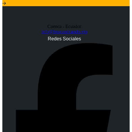
Cuenca - Ecuador
info@buscandoando.vip
Redes Sociales