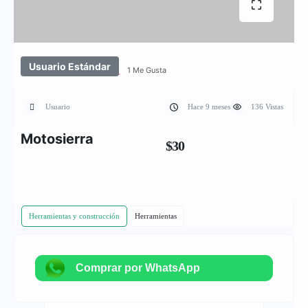
Usuario Estándar
1 Me Gusta
Usuario
Hace 9 meses
136 Vistas
Motosierra
$30
Herramientas y construcción
Herramientas
Comprar por WhatsApp