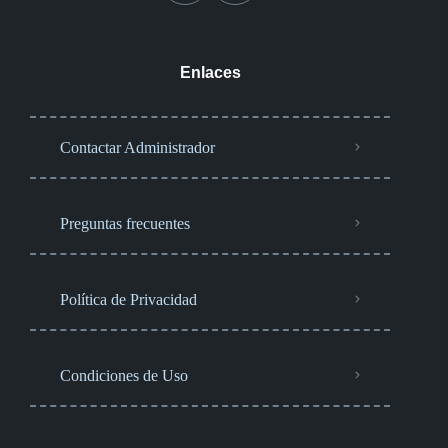
Enlaces
Contactar Administrador
Preguntas frecuentes
Política de Privacidad
Condiciones de Uso