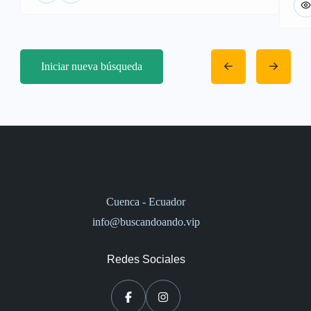
Iniciar nueva búsqueda
Cuenca - Ecuador
info@buscandoando.vip
Redes Sociales