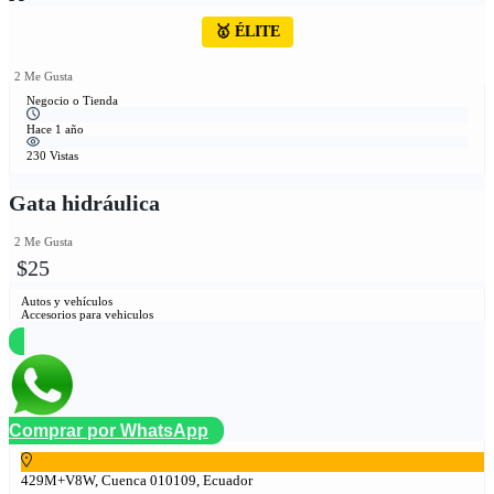
🥇 ÉLITE
2 Me Gusta
Negocio o Tienda
Hace 1 año
230 Vistas
Gata hidráulica
2 Me Gusta
$25
Autos y vehículos
Accesorios para vehiculos
Comprar por WhatsApp
429M+V8W, Cuenca 010109, Ecuador