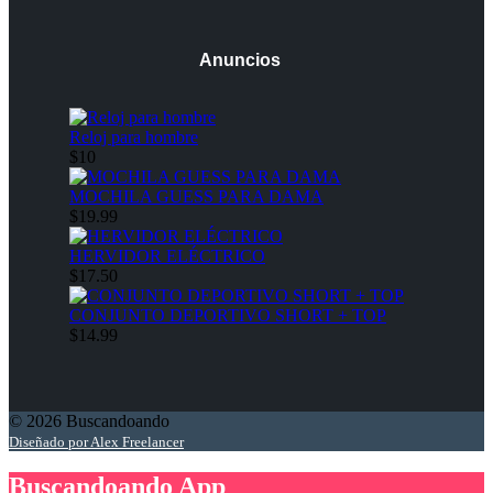
Anuncios
Reloj para hombre
$10
MOCHILA GUESS PARA DAMA
$19.99
HERVIDOR ELÉCTRICO
$17.50
CONJUNTO DEPORTIVO SHORT + TOP
$14.99
© 2026 Buscandoando
Diseñado por Alex Freelancer
Buscandoando App