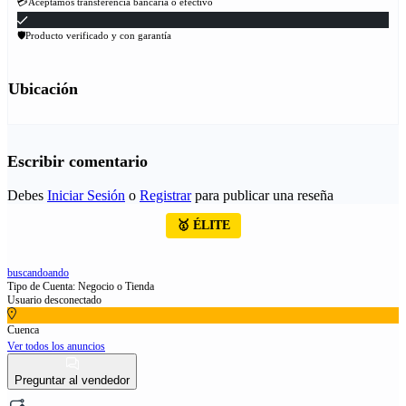
💳Aceptamos transferencia bancaria o efectivo
🛡Producto verificado y con garantía
Ubicación
Escribir comentario
Debes
Iniciar Sesión
o
Registrar
para publicar una reseña
🥇 ÉLITE
buscandoando
Tipo de Cuenta: Negocio o Tienda
Usuario desconectado
Cuenca
Ver todos los anuncios
Preguntar al vendedor