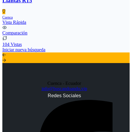
Llantas R15
Cuenca
Vista Rápida
Comparación
104 Vistas
Iniciar nueva búsqueda
Cuenca - Ecuador
info@buscandoando.vip
Redes Sociales