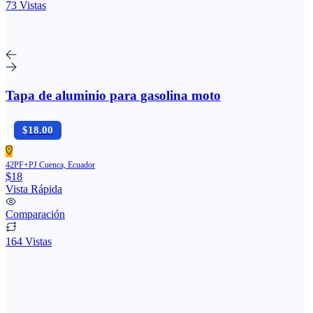
73 Vistas
Tapa de aluminio para gasolina moto
$18.00
42PF+PJ Cuenca, Ecuador
$18
Vista Rápida
Comparación
164 Vistas