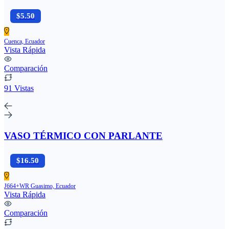
$5.50
Cuenca, Ecuador
Vista Rápida
Comparación
91 Vistas
VASO TÉRMICO CON PARLANTE
$16.50
J664+WR Guasimo, Ecuador
Vista Rápida
Comparación