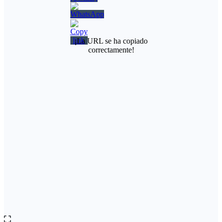
¡La URL se ha copiado
correctamente!