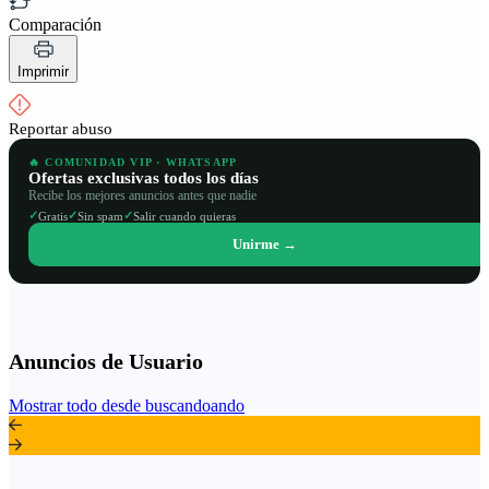
Comparación
Imprimir
Reportar abuso
🔥 COMUNIDAD VIP · WHATSAPP
Ofertas exclusivas todos los días
Recibe los mejores anuncios antes que nadie
✓
✓
✓
Gratis
Sin spam
Salir cuando quieras
Unirme →
Anuncios de Usuario
Mostrar todo desde buscandoando