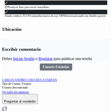
📦Producto listo para envío inmediato
Estado estético: 8.5/10 pequeñas marca de uso 100%funcional,usado sin detalles graves
Ubicación
Escribir comentario
Debes
Iniciar Sesión
o
Registrar
para publicar una reseña
Usuario Estándar
CARLOS ANDRES CHUCHUCA FARFAN
Tipo de Cuenta: Usuario
Usuario desconectado
Ver todos los anuncios
Preguntar al vendedor