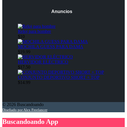
Anuncios
Reloj para hombre
$10
MOCHILA GUESS PARA DAMA
$19.99
HERVIDOR ELÉCTRICO
$17.50
CONJUNTO DEPORTIVO SHORT + TOP
$14.99
© 2026 Buscandoando
Diseñado por Alex Freelancer
Buscandoando App