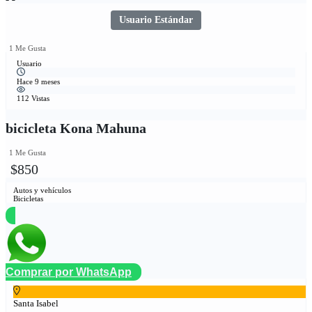
Usuario Estándar
1 Me Gusta
Usuario
Hace 9 meses
112 Vistas
bicicleta Kona Mahuna
1 Me Gusta
$850
Autos y vehículos
Bicicletas
Comprar por WhatsApp
Santa Isabel