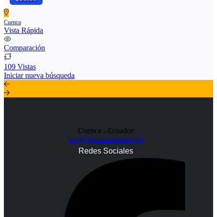
Cuenca
Vista Rápida
Comparación
109 Vistas
Iniciar nueva búsqueda
Cuenca - Ecuador
info@buscandoando.vip
Redes Sociales