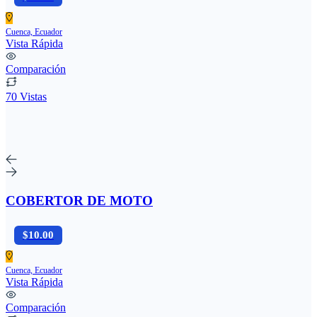
Cuenca, Ecuador
Vista Rápida
Comparación
70 Vistas
COBERTOR DE MOTO
$10.00
Cuenca, Ecuador
Vista Rápida
Comparación