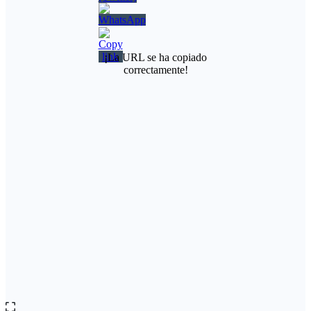
¡La URL se ha copiado
correctamente!