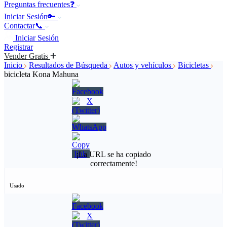
Preguntas frecuentes❓
Iniciar Sesión🔑
Contactar📞
Iniciar Sesión
Registrar
Vender Gratis
Inicio
Resultados de Búsqueda
Autos y vehículos
Bicicletas
bicicleta Kona Mahuna
¡La URL se ha copiado
correctamente!
Usado