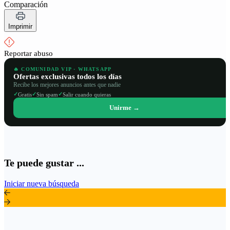
Comparación
Imprimir
Reportar abuso
🔥 COMUNIDAD VIP · WHATSAPP
Ofertas exclusivas todos los días
Recibe los mejores anuncios antes que nadie
✓
✓
✓
Gratis
Sin spam
Salir cuando quieras
Unirme →
Te puede gustar ...
Iniciar nueva búsqueda