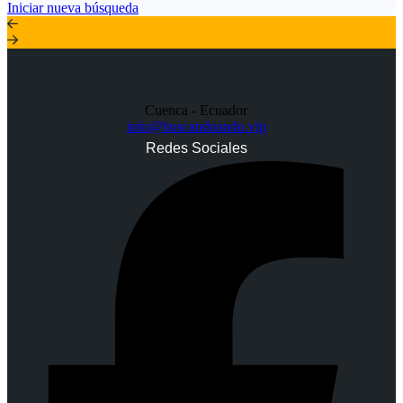
Iniciar nueva búsqueda
Cuenca - Ecuador
info@buscandoando.vip
Redes Sociales