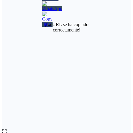
¡La URL se ha copiado
correctamente!