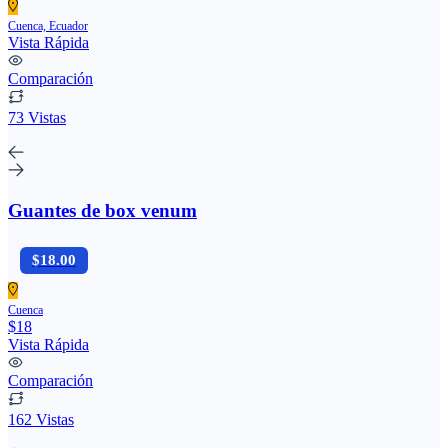
Cuenca, Ecuador
Vista Rápida
Comparación
73 Vistas
Guantes de box venum
$18.00
Cuenca
$18
Vista Rápida
Comparación
162 Vistas