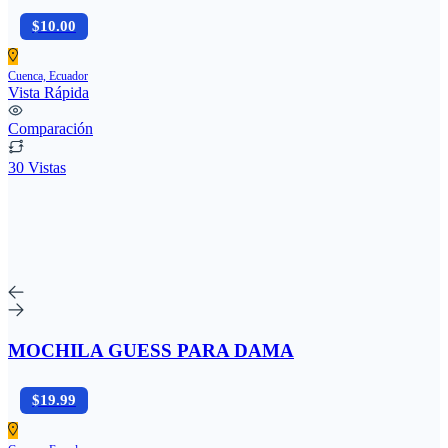
$10.00
Cuenca, Ecuador
Vista Rápida
Comparación
30 Vistas
MOCHILA GUESS PARA DAMA
$19.99