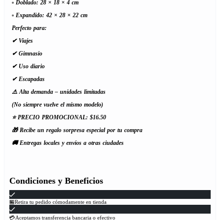
▫️ Doblado: 28 × 18 × 4 cm
▫️ Expandido: 42 × 28 × 22 cm
Perfecto para:
✔ Viajes
✔ Gimnasio
✔ Uso diario
✔ Escapadas
⚠️ Alta demanda – unidades limitadas
(No siempre vuelve el mismo modelo)
⭐ PRECIO PROMOCIONAL: $16.50
🎁 Recibe un regalo sorpresa especial por tu compra
🚚 Entregas locales y envíos a otras ciudades
Condiciones y Beneficios
🏪Retira tu pedido cómodamente en tienda
💳Aceptamos transferencia bancaria o efectivo