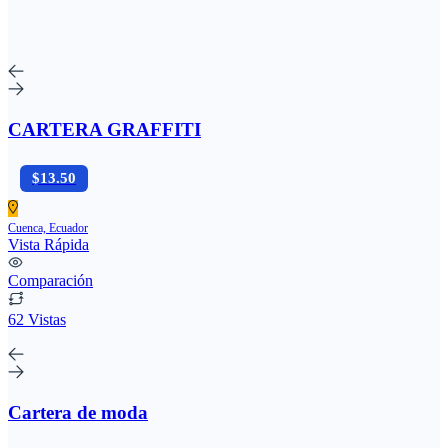
CARTERA GRAFFITI
$13.50
Cuenca, Ecuador
Vista Rápida
Comparación
62 Vistas
Cartera de moda