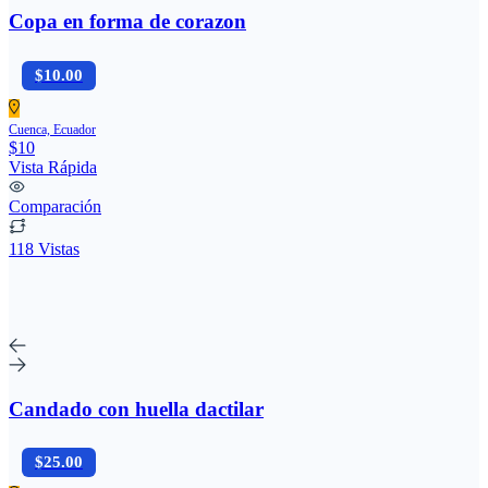
Copa en forma de corazon
$10.00
Cuenca, Ecuador
$10
Vista Rápida
Comparación
118 Vistas
Candado con huella dactilar
$25.00