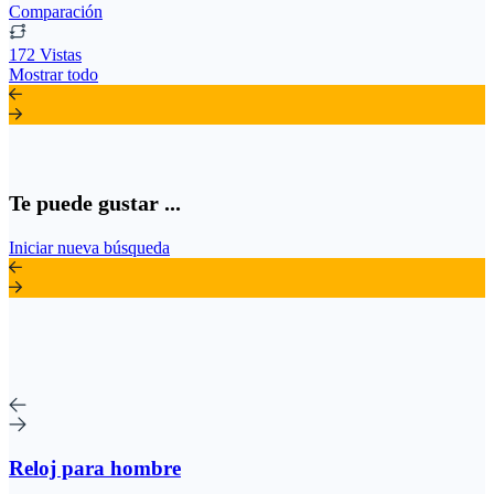
Comparación
172 Vistas
Mostrar todo
Te puede gustar ...
Iniciar nueva búsqueda
Reloj para hombre