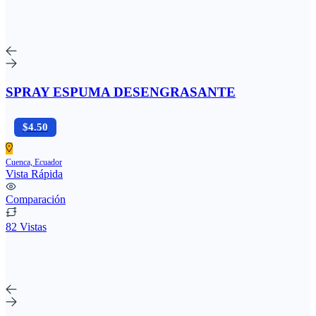
SPRAY ESPUMA DESENGRASANTE
$4.50
Cuenca, Ecuador
Vista Rápida
Comparación
82 Vistas