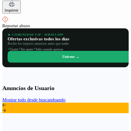
Imprimir
Reportar abuso
🔥 COMUNIDAD VIP · WHATSAPP
Ofertas exclusivas todos los días
Recibe los mejores anuncios antes que nadie
✓
✓
✓
Gratis
Sin spam
Salir cuando quieras
Unirme →
Anuncios de Usuario
Mostrar todo desde buscandoando