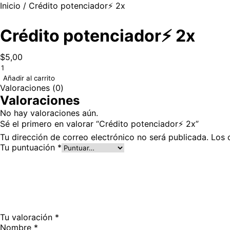
Inicio
/ Crédito potenciador⚡ 2x
Crédito potenciador⚡ 2x
$
5,00
Añadir al carrito
Valoraciones (0)
Valoraciones
No hay valoraciones aún.
Sé el primero en valorar “Crédito potenciador⚡ 2x”
Tu dirección de correo electrónico no será publicada.
Los 
Tu puntuación
*
Tu valoración
*
Nombre
*