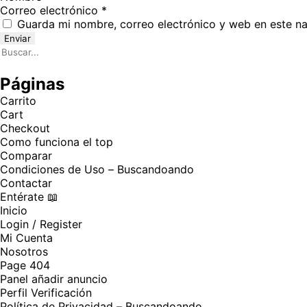
Correo electrónico
*
Guarda mi nombre, correo electrónico y web en este n
Páginas
Carrito
Cart
Checkout
Como funciona el top
Comparar
Condiciones de Uso – Buscandoando
Contactar
Entérate 📖
Inicio
Login / Register
Mi Cuenta
Nosotros
Page 404
Panel añadir anuncio
Perfil Verificación
Política de Privacidad – Buscandoando