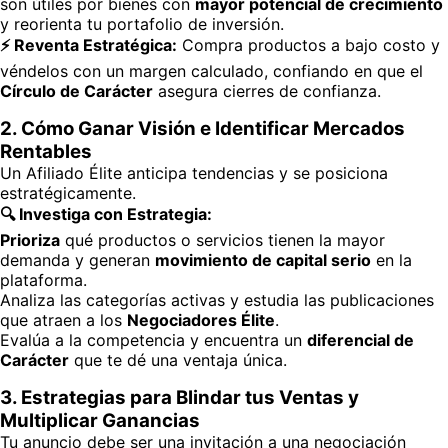
son útiles por bienes con
mayor potencial de crecimiento
y reorienta tu portafolio de inversión.
⚡️ Reventa Estratégica:
Compra productos a bajo costo y
véndelos con un margen calculado, confiando en que el
Círculo de Carácter
asegura cierres de confianza.
2. Cómo
Ganar Visión
e Identificar Mercados
Rentables
Un Afiliado Élite anticipa tendencias y se posiciona
estratégicamente.
🔍 Investiga con Estrategia:
Prioriza
qué productos o servicios tienen la mayor
demanda y generan
movimiento de capital serio
en la
plataforma.
Analiza las categorías activas y estudia las publicaciones
que atraen a los
Negociadores Élite
.
Evalúa a la competencia y encuentra un
diferencial de
Carácter
que te dé una ventaja única.
3. Estrategias para Blindar tus Ventas y
Multiplicar Ganancias
Tu anuncio debe ser una invitación a una negociación