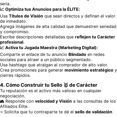
seria.
📈 Optimiza tus Anuncios para la ÉLITE:
Usa
Títulos de Visión
que sean directos y definan el valor
de inmediato.
Agrega imágenes de alta calidad que demuestren seriedad
y compromiso.
Escribe descripciones detalladas que
reflejen tu Carácter
profesional
.
📈 Activa tu Jugada Maestra (Marketing Digital):
Comparte el enlace de tu anuncio
Blindado
en redes
sociales para atraer a un público segmentado.
Usa
hashtags
que atraigan al comprador de alto valor.
Crea promociones para generar
movimiento estratégico
y
cierres rápidos.
4. Cómo Construir tu Sello 🥇 de Carácter
Tu reputación es el activo más valioso en cualquier
negociación.
👥 Responde con
velocidad y Visión
a las consultas de los
Afiliados Élite.
⭐ Solicita que tu contraparte te dé el
sello de validación