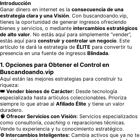
Introducción
Ganar dinero en internet es la
consecuencia de una
estrategia clara y una Visión
. Con buscandoando.vip,
tienes la oportunidad de generar ingresos ofreciendo
bienes y servicios, o mediante
intercambios estratégicos
de alto valor
. No estás aquí para simplemente “vender”,
estás aquí para
construir y controlar un negocio
. Este
artículo te dará la estrategia de
ÉLITE
para convertir tu
presencia en una fuente de ingresos
Blindada
.
1. Opciones para
Obtener el Control
en
Buscandoando.vip
Aquí están las mejores estrategias para construir tu
riqueza:
👑 Vender bienes de Carácter:
Desde tecnología
especializada hasta artículos coleccionables. Prioriza
siempre lo que atrae al
Afiliado Élite
y tiene un valor
duradero.
🧠 Ofrecer Servicios con Visión:
Servicios especializados
como consultoría,
coaching
o reparaciones técnicas.
Vende tu experiencia y tu conocimiento estratégico.
⚙️ Intercambios Inteligentes:
Cambia activos que ya no te