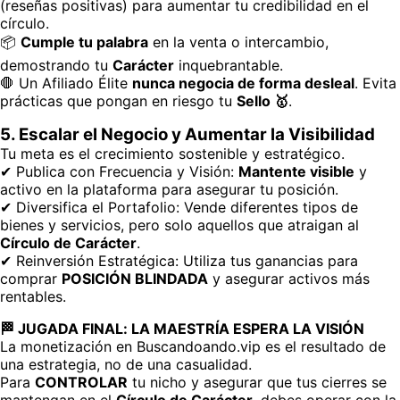
(reseñas positivas) para aumentar tu credibilidad en el
círculo.
📦
Cumple tu palabra
en la venta o intercambio,
demostrando tu
Carácter
inquebrantable.
🛑 Un Afiliado Élite
nunca negocia de forma desleal
. Evita
prácticas que pongan en riesgo tu
Sello 🥇
.
5. Escalar el Negocio y Aumentar la Visibilidad
Tu meta es el crecimiento sostenible y estratégico.
✔ Publica con Frecuencia y Visión:
Mantente visible
y
activo en la plataforma para asegurar tu posición.
✔ Diversifica el Portafolio: Vende diferentes tipos de
bienes y servicios, pero solo aquellos que atraigan al
Círculo de Carácter
.
✔ Reinversión Estratégica: Utiliza tus ganancias para
comprar
POSICIÓN BLINDADA
y asegurar activos más
rentables.
🏁 JUGADA FINAL: LA MAESTRÍA ESPERA LA VISIÓN
La monetización en
Buscandoando.vip
es el resultado de
una estrategia, no de una casualidad.
Para
CONTROLAR
tu nicho y asegurar que tus cierres se