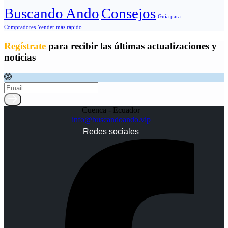
Buscando Ando
Consejos
Guía para
Compradores
Vender más rápido
Regístrate
para recibir las últimas actualizaciones y
noticias
Cuenca - Ecuador
info@buscandoando.vip
Redes sociales