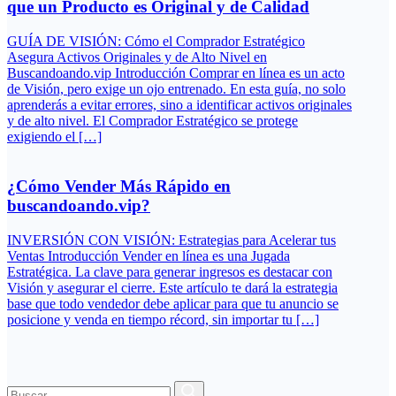
que un Producto es Original y de Calidad
GUÍA DE VISIÓN: Cómo el Comprador Estratégico
Asegura Activos Originales y de Alto Nivel en
Buscandoando.vip Introducción Comprar en línea es un acto
de Visión, pero exige un ojo entrenado. En esta guía, no solo
aprenderás a evitar errores, sino a identificar activos originales
y de alto nivel. El Comprador Estratégico se protege
exigiendo el […]
¿Cómo Vender Más Rápido en
buscandoando.vip?
INVERSIÓN CON VISIÓN: Estrategias para Acelerar tus
Ventas Introducción Vender en línea es una Jugada
Estratégica. La clave para generar ingresos es destacar con
Visión y asegurar el cierre. Este artículo te dará la estrategia
base que todo vendedor debe aplicar para que tu anuncio se
posicione y venda en tiempo récord, sin importar tu […]