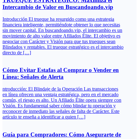
TRUEQUE ESTRATÉGICO: Maximiza el
Intercambio de Valor en Buscandoando.vip
Introducción El trueque ha resurgido como una estrategia
financiera inteligente, permitiéndote obtener lo que necesitas
sin mover capital. En buscandoando.vip, el intercambio es un
movimiento de alto valor entre Afiliados Élite. El objetivo es
negociar con Carácter y Visión para que tus trueques sean
Blindados y rentables. El trueque estratégico es el intercambio
directo de […]
Cómo Evitar Estafas al Comprar o Vender en
Línea: Señales de Alerta
ntroducción: El Blindaje de la Operación Las transacciones
en línea ofrecen una ventaja estratégica, pero en el mercado
común, el riesgo es alto. Un Afiliado Élite opera siempre con
Visión. Es fundamental saber cómo blindar tu operación y
reconocer de inmediato las señales de falta de Carácter. Este
artículo te enseña a identificar a quien […]
Guía para Compradores: Cómo Asegurarte de