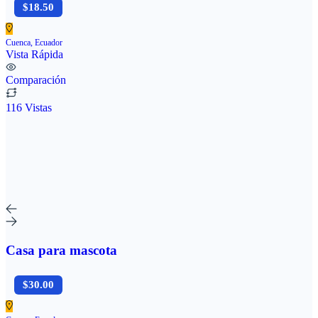
$18.50
Cuenca, Ecuador
Vista Rápida
Comparación
116 Vistas
Casa para mascota
$30.00