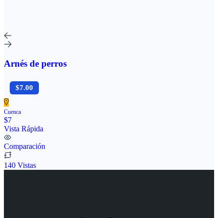
Arnés de perros
$7.00
Cuenca
$7
Vista Rápida
Comparación
140 Vistas