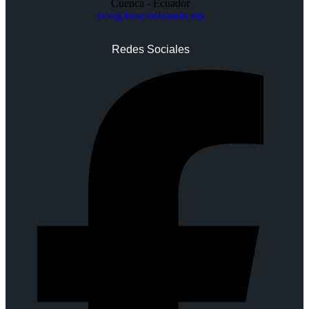
Cuenca - Ecuador
info@buscandoando.vip
Redes Sociales