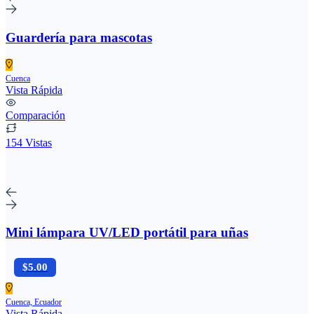
Guardería para mascotas
Cuenca
Vista Rápida
Comparación
154 Vistas
Mini lámpara UV/LED portátil para uñas
$5.00
Cuenca, Ecuador
Vista Rápida