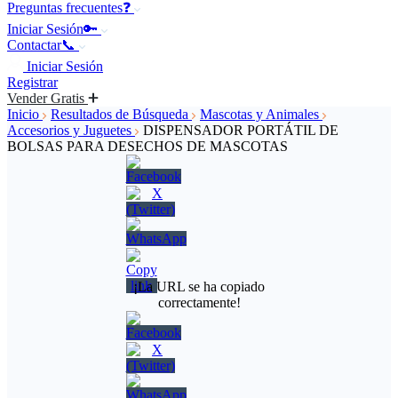
Preguntas frecuentes❓
Iniciar Sesión🔑
Contactar📞
Iniciar Sesión
Registrar
Vender Gratis
Inicio
Resultados de Búsqueda
Mascotas y Animales
Accesorios y Juguetes
DISPENSADOR PORTÁTIL DE
BOLSAS PARA DESECHOS DE MASCOTAS
¡La URL se ha copiado
correctamente!