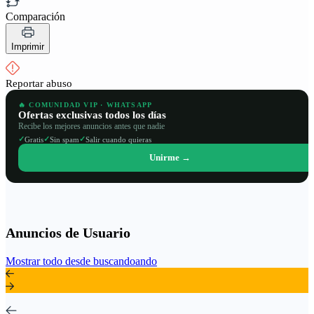
Comparación
Imprimir
Reportar abuso
🔥 COMUNIDAD VIP · WHATSAPP
Ofertas exclusivas todos los días
Recibe los mejores anuncios antes que nadie
✓
✓
✓
Gratis
Sin spam
Salir cuando quieras
Unirme →
Anuncios de Usuario
Mostrar todo desde buscandoando