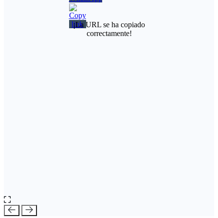
¡La URL se ha copiado
correctamente!