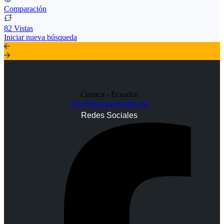
Comparación
82 Vistas
Iniciar nueva búsqueda
Cuenca - Ecuador
info@buscandoando.vip
Redes Sociales