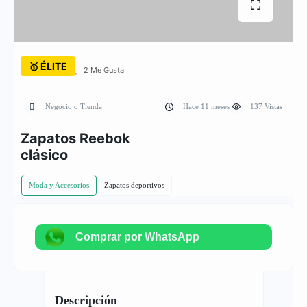
🥇 ÉLITE
2 Me Gusta
Negocio o Tienda
Hace 11 meses
137 Vistas
Zapatos Reebok
clásico
Moda y Accesorios
Zapatos deportivos
Comprar por WhatsApp
Descripción