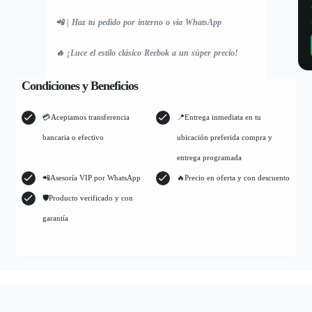
📲 | Haz tu pedido por interno o vía WhatsApp
🔥 ¡Luce el estilo clásico Reebok a un súper precio!
Condiciones y Beneficios
💳Aceptamos transferencia
📍Entrega inmediata en tu
bancaria o efectivo
ubicación preferida compra y
entrega programada
📲Asesoría VIP por WhatsApp
🔥Precio en oferta y con descuento
🛡Producto verificado y con
garantía