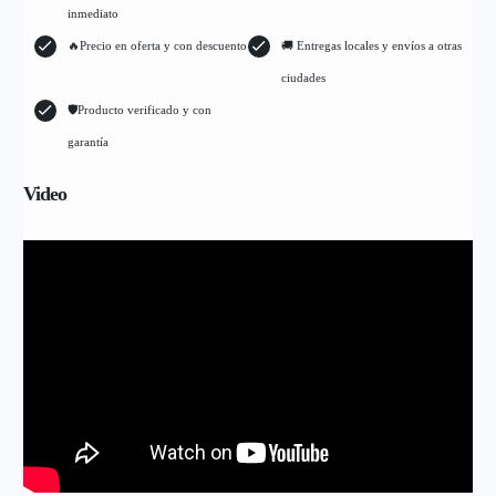
inmediato
🔥Precio en oferta y con descuento
🚚 Entregas locales y envíos a otras
ciudades
🛡Producto verificado y con
garantía
Video