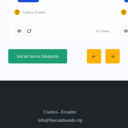
Cuenca, Ecuador
61 Vistas
Iniciar nueva búsqueda
Cuenca - Ecuador
info@buscandoando.vip