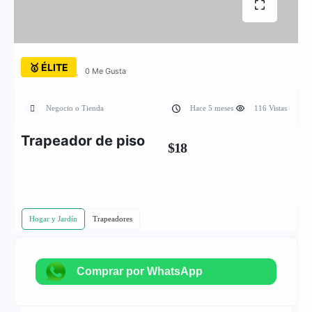
🥇 ÉLITE
0 Me Gusta
Negocio o Tienda
Hace 5 meses
116 Vistas
Trapeador de piso
$18
Hogar y Jardín
Trapeadores
Comprar por WhatsApp