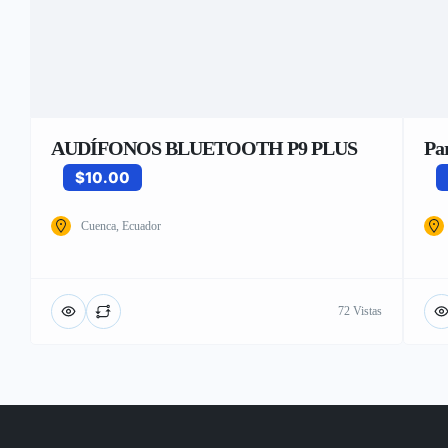
AUDÍFONOS BLUETOOTH P9 PLUS
Pa
$10.00
Cuenca, Ecuador
72 Vistas