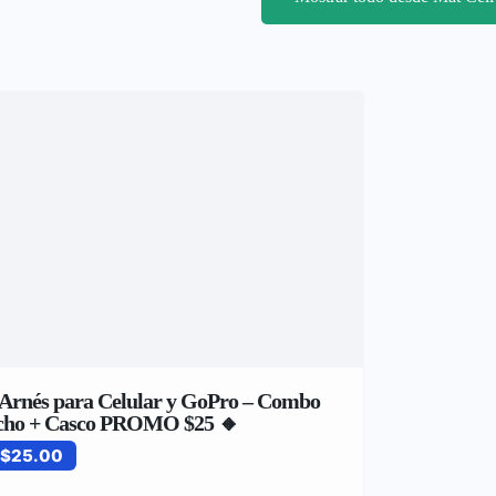
 Arnés para Celular y GoPro – Combo
cho + Casco PROMO $25 🔸
$25.00