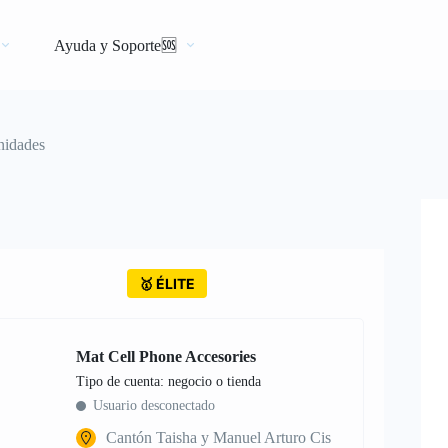
Ayuda y Soporte🆘
nidades
🥇 ÉLITE
Mat Cell Phone Accesories
tipo de cuenta: negocio o tienda
Usuario desconectado
Cantón Taisha y Manuel Arturo Cis