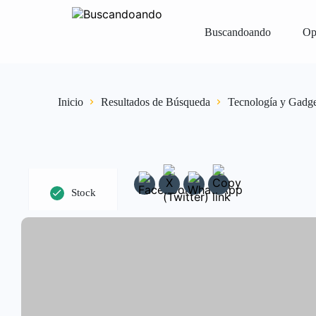
Buscandoando
Op
Iniciar Sesión
Registrar
Vender Gr
Inicio
Resultados de Búsqueda
Tecnología y Gadge
Stock