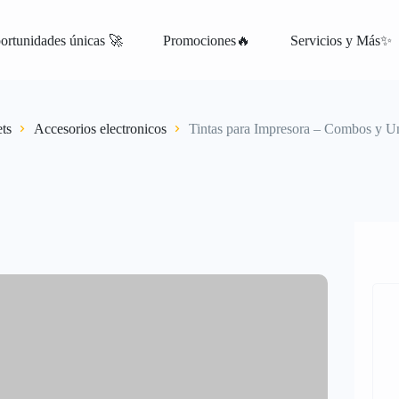
ortunidades únicas 🚀
Promociones🔥
Servicios y Más✨
atis
ts
Accesorios electronicos
Tintas para Impresora – Combos y U