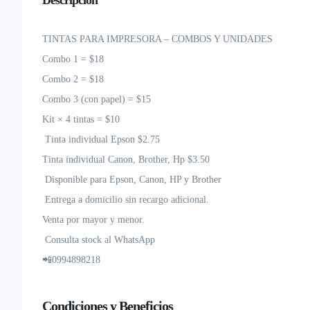
Descripción
TINTAS PARA IMPRESORA – COMBOS Y UNIDADES
Combo 1 = $18
Combo 2 = $18
Combo 3 (con papel) = $15
Kit × 4 tintas = $10
Tinta individual Epson $2.75
Tinta individual Canon, Brother, Hp $3.50
Disponible para Epson, Canon, HP y Brother
Entrega a domicilio sin recargo adicional.
Venta por mayor y menor.
Consulta stock al WhatsApp
📲0994898218
Condiciones y Beneficios