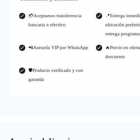
💳Aceptamos transferencia
📍Entrega inmedi
bancaria o efectivo
ubicación prefer
entrega program
📲Asesoría VIP por WhatsApp
🔥Precio en ofert
descuento
🛡Producto verificado y con
garantía