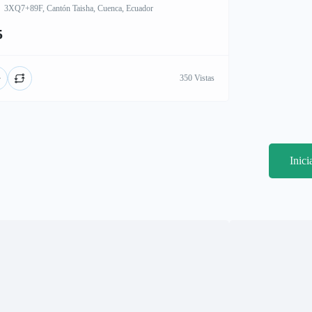
3XQ7+89F, Cantón Taisha, Cuenca, Ecuador
5
350 Vistas
Inic