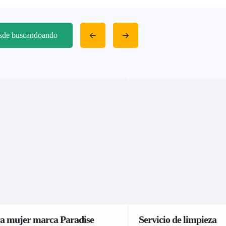
esde buscandoando
a mujer marca Paradise
Servicio de limpieza