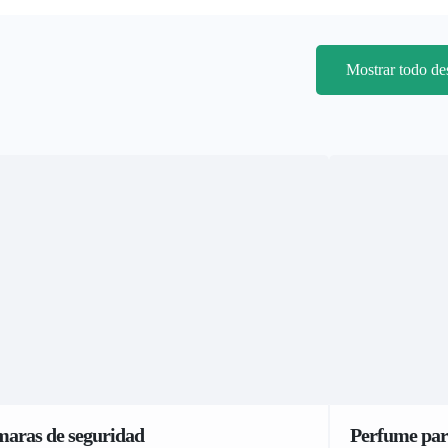
Mostrar todo d
maras de seguridad
Perfume par