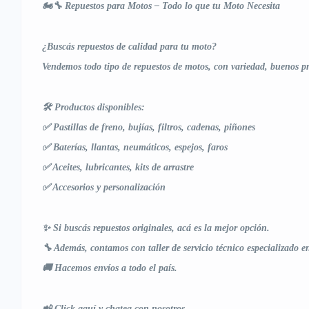
🏍️🔧 Repuestos para Motos – Todo lo que tu Moto Necesita
¿Buscás repuestos de calidad para tu moto?
Vendemos todo tipo de repuestos de motos, con variedad, buenos pr
🛠️ Productos disponibles:
✅ Pastillas de freno, bujías, filtros, cadenas, piñones
✅ Baterías, llantas, neumáticos, espejos, faros
✅ Aceites, lubricantes, kits de arrastre
✅ Accesorios y personalización
✨ Si buscás repuestos originales, acá es la mejor opción.
🔧 Además, contamos con taller de servicio técnico especializado 
🚚 Hacemos envíos a todo el país.
📲 Click aquí y chatea con nosotros