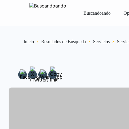
Buscandoando
Op
Iniciar Sesión
Registrar
Vender Gr
Inicio
Resultados de Búsqueda
Servicios
Servic