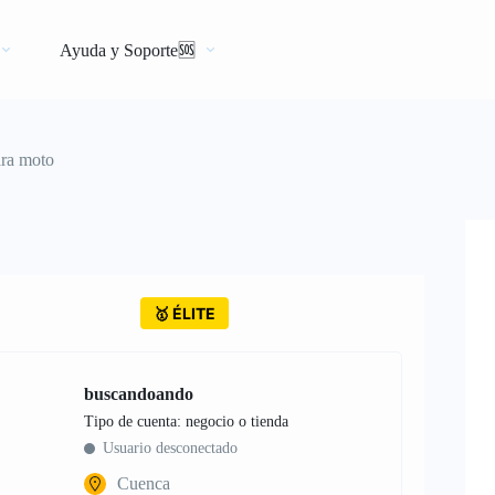
Ayuda y Soporte🆘
ra moto
🥇 ÉLITE
buscandoando
tipo de cuenta: negocio o tienda
Usuario desconectado
Cuenca