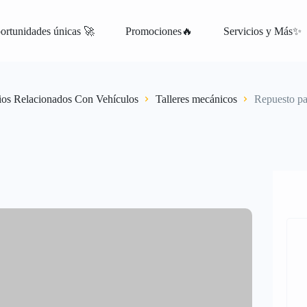
ortunidades únicas 🚀
Promociones🔥
Servicios y Más✨
atis
ios Relacionados Con Vehículos
Talleres mecánicos
Repuesto pa