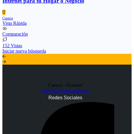
Internet para tu Hogar o Negocio
Cuenca
Vista Rápida
Comparación
152 Vistas
Iniciar nueva búsqueda
Cuenca - Ecuador
info@buscandoando.vip
Redes Sociales