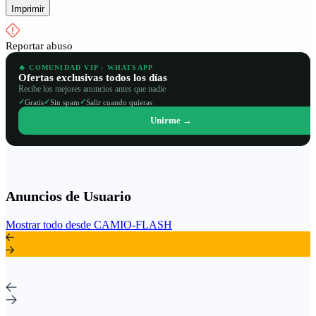
Imprimir
Reportar abuso
🔥 COMUNIDAD VIP · WHATSAPP
Ofertas exclusivas todos los días
Recibe los mejores anuncios antes que nadie
✓
✓
✓
Gratis
Sin spam
Salir cuando quieras
Unirme →
Anuncios de Usuario
Mostrar todo desde CAMIO-FLASH