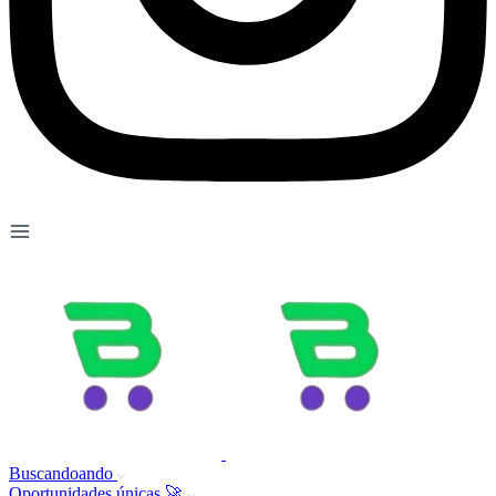
Buscandoando
Oportunidades únicas 🚀