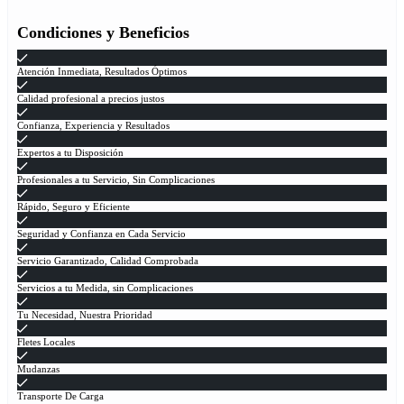
Condiciones y Beneficios
Atención Inmediata, Resultados Óptimos
Calidad profesional a precios justos
Confianza, Experiencia y Resultados
Expertos a tu Disposición
Profesionales a tu Servicio, Sin Complicaciones
Rápido, Seguro y Eficiente
Seguridad y Confianza en Cada Servicio
Servicio Garantizado, Calidad Comprobada
Servicios a tu Medida, sin Complicaciones
Tu Necesidad, Nuestra Prioridad
Fletes Locales
Mudanzas
Transporte De Carga