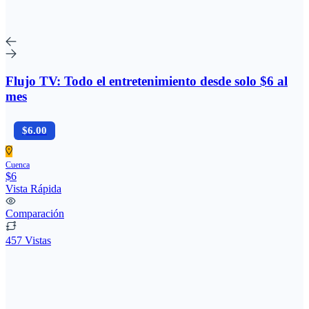
Flujo TV: Todo el entretenimiento desde solo $6 al
mes
$6.00
Cuenca
$6
Vista Rápida
Comparación
457 Vistas