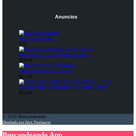
Anuncios
Reloj para hombre
$10
MOCHILA GUESS PARA DAMA
$19.99
HERVIDOR ELÉCTRICO
$17.50
CONJUNTO DEPORTIVO SHORT + TOP
$14.99
© 2026 Buscandoando
Diseñado por Alex Freelancer
Buscandoando App