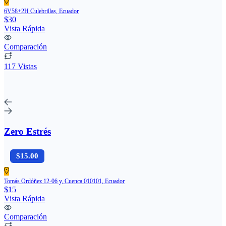
6V58+2H Culebrillas, Ecuador
$30
Vista Rápida
Comparación
117 Vistas
Zero Estrés
$15.00
Tomás Ordóñez 12-06 y, Cuenca 010101, Ecuador
$15
Vista Rápida
Comparación